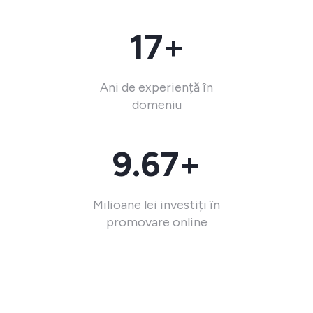
17+
Ani de experiență în
domeniu
9.67+
Milioane lei investiți în
promovare online