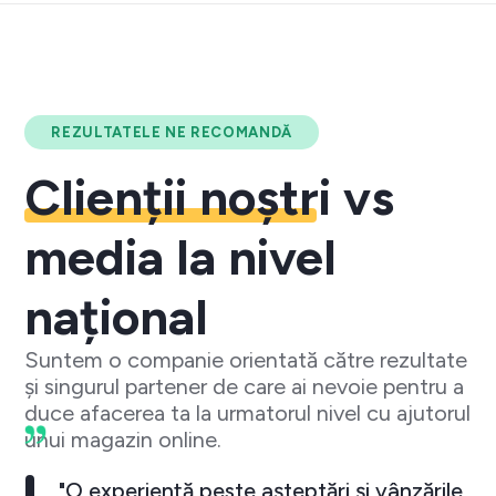
REZULTATELE NE RECOMANDĂ
Clienții noștri
vs
media la nivel
național
Suntem o companie orientată către rezultate
și singurul partener de care ai nevoie pentru a
duce afacerea ta la urmatorul nivel cu ajutorul
unui magazin online.
"O experiență peste așteptări și vânzările