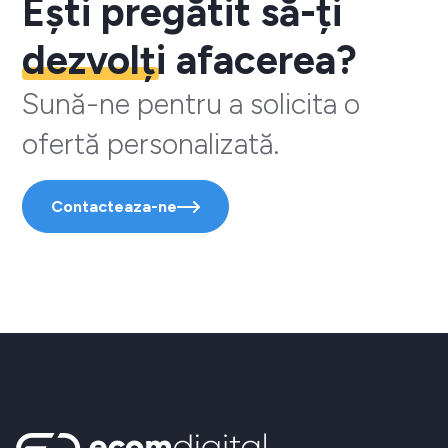
Ești pregătit să-ți
dezvolți
afacerea?
Sună-ne pentru a solicita o
ofertă personalizată.
Contacteaza-ne