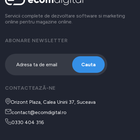
Servicii complete de dezvoltare software si marketing
online pentru magazine online.
ABONARE NEWSLETTER
Cauta
CONTACTEAZĂ-NE
Orizont Plaza, Calea Unirii 37, Suceava
contact@ecomdigital.ro
0330 404 316