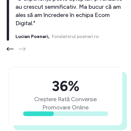
au crescut semnificativ. Ma bucur că am
ales să am încredere în echipa Ecom
Digital."
Lucian Poenari,
Fondatorul poenari.ro
36%
Creștere Rată Conversie
Promovare Online