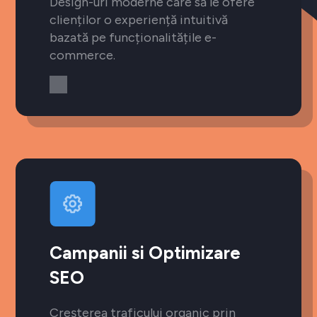
Design-uri moderne care să le ofere
clienților o experiență intuitivă
bazată pe funcționalitățile e-
commerce.
Campanii si Optimizare
SEO
Creșterea traficului organic prin