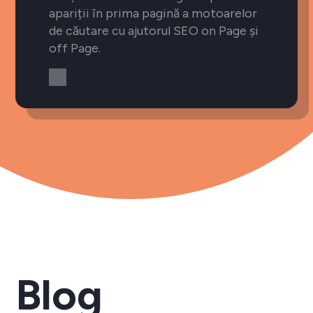
apariții în prima pagină a motoarelor
de căutare cu ajutorul SEO on Page și
off Page.
Blog