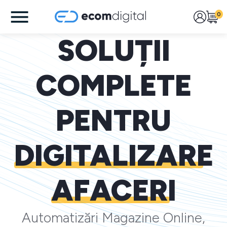
0
SOLUȚII
COMPLETE
PENTRU
DIGITALIZARE
AFACERI
Automatizări Magazine Online,