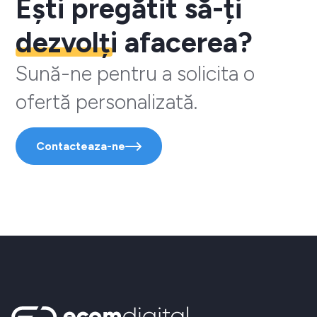
Ești pregătit să-ți
dezvolți
afacerea?
Sună-ne pentru a solicita o
ofertă personalizată.
Contacteaza-ne