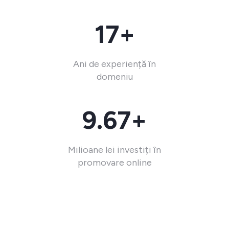
17+
Ani de experiență în
domeniu
9.67+
Milioane lei investiți în
promovare online