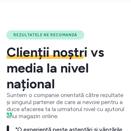
REZULTATELE NE RECOMANDĂ
Clienții noștri
vs
media la nivel
național
Suntem o companie orientată către rezultate
și singurul partener de care ai nevoie pentru a
duce afacerea ta la urmatorul nivel cu ajutorul
unui magazin online.
"O experiență peste așteptări și vânzările