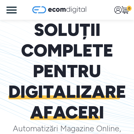
0
SOLUȚII
COMPLETE
PENTRU
DIGITALIZARE
AFACERI
Automatizări Magazine Online,