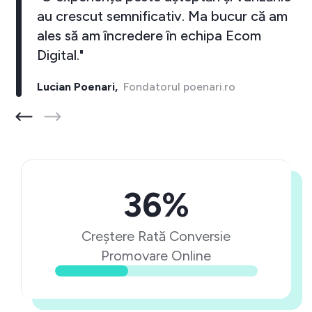
au crescut semnificativ. Ma bucur că am
ales să am încredere în echipa Ecom
Digital."
Lucian Poenari,
Fondatorul poenari.ro
36%
Creștere Rată Conversie
Promovare Online