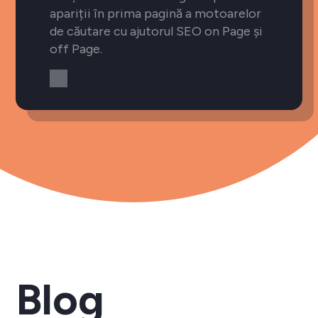
apariții în prima pagină a motoarelor
de căutare cu ajutorul SEO on Page și
off Page.
Blog