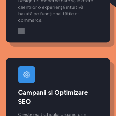
Design-uri moderne care să le ofere
clienților o experiență intuitivă
bazată pe funcționalitățile e-
commerce.
Campanii si Optimizare
SEO
Creșterea traficului organic prin