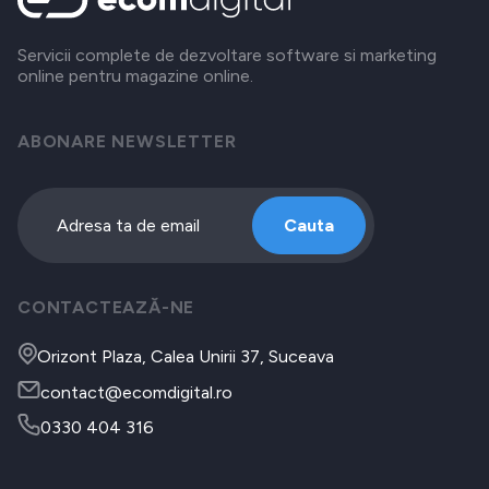
Servicii complete de dezvoltare software si marketing
online pentru magazine online.
ABONARE NEWSLETTER
Cauta
CONTACTEAZĂ-NE
Orizont Plaza, Calea Unirii 37, Suceava
contact@ecomdigital.ro
0330 404 316