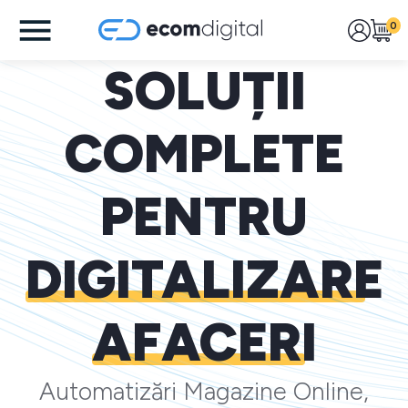
0
SOLUȚII
COMPLETE
PENTRU
DIGITALIZARE
AFACERI
Automatizări Magazine Online,