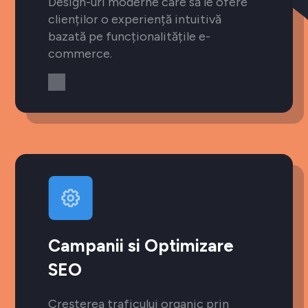
Design-uri moderne care să le ofere
clienților o experiență intuitivă
bazată pe funcționalitățile e-
commerce.
Campanii si Optimizare
SEO
Creșterea traficului organic prin