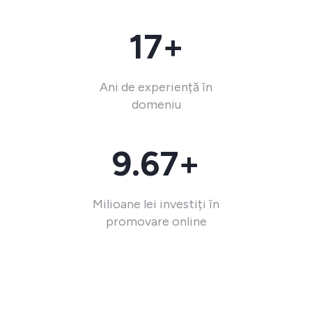
17+
Ani de experiență în
domeniu
9.67+
Milioane lei investiți în
promovare online