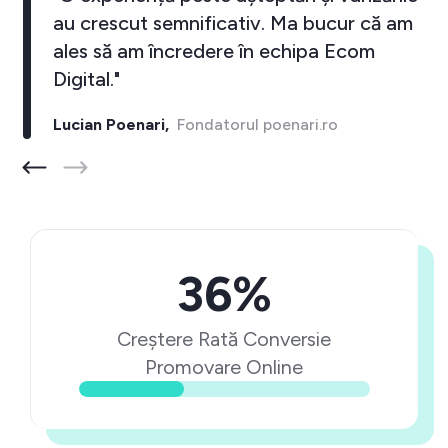
au crescut semnificativ. Ma bucur că am
ales să am încredere în echipa Ecom
Digital."
Lucian Poenari,
Fondatorul poenari.ro
36%
Creștere Rată Conversie
Promovare Online