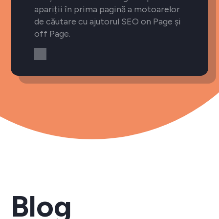
apariții în prima pagină a motoarelor
de căutare cu ajutorul SEO on Page și
off Page.
Blog