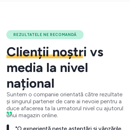
REZULTATELE NE RECOMANDĂ
Clienții noștri
vs
media la nivel
național
Suntem o companie orientată către rezultate
și singurul partener de care ai nevoie pentru a
duce afacerea ta la urmatorul nivel cu ajutorul
unui magazin online.
"O experiență peste așteptări și vânzările