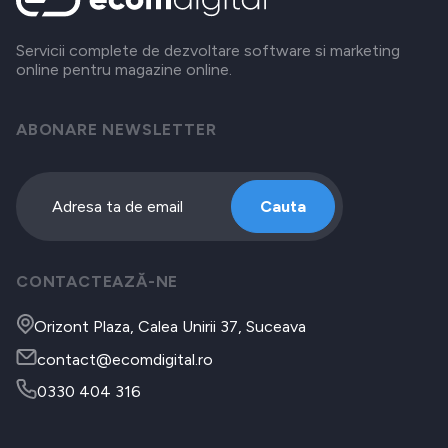
Servicii complete de dezvoltare software si marketing
online pentru magazine online.
ABONARE NEWSLETTER
Cauta
CONTACTEAZĂ-NE
Orizont Plaza, Calea Unirii 37, Suceava
contact@ecomdigital.ro
0330 404 316