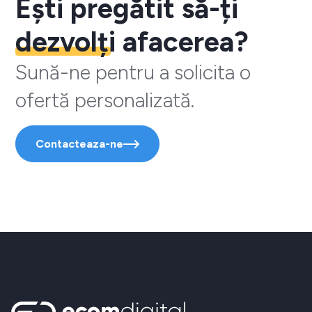
Ești pregătit să-ți
dezvolți
afacerea?
Sună-ne pentru a solicita o
ofertă personalizată.
Contacteaza-ne