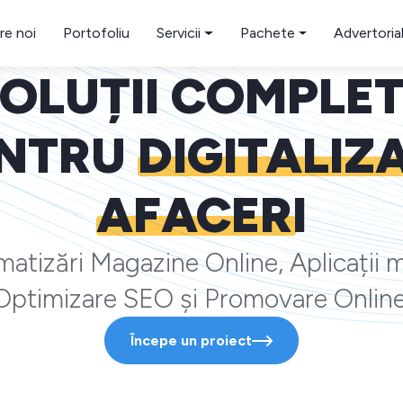
re noi
Portofoliu
Servicii
Pachete
Advertoria
OLUȚII COMPLE
NTRU
DIGITALIZ
AFACERI
atizări Magazine Online, Aplicații m
Optimizare SEO și Promovare Online
Începe un proiect