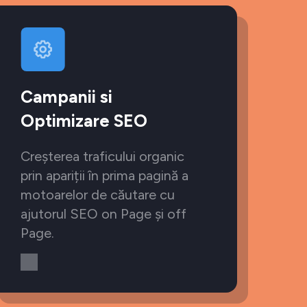
Campanii si
Optimizare SEO
Creșterea traficului organic
prin apariții în prima pagină a
motoarelor de căutare cu
ajutorul SEO on Page și off
Page.