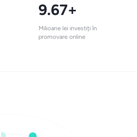
9.67+
Milioane lei investiți în
promovare online