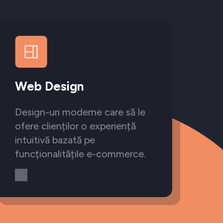
Web Design
Design-uri moderne care să le
ofere clienților o experiență
intuitivă bazată pe
funcționalitățile e-commerce.