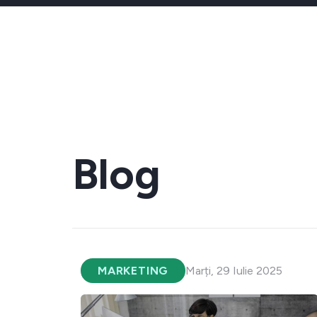
Blog
MARKETING
Marți, 29 Iulie 2025