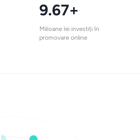
9.67+
Milioane lei investiți în
promovare online