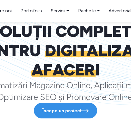
re noi
Portofoliu
Servicii
Pachete
Advertoria
OLUȚII COMPLE
NTRU
DIGITALIZ
AFACERI
atizări Magazine Online, Aplicații m
Optimizare SEO și Promovare Online
Începe un proiect