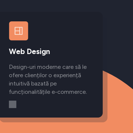
Web Design
Design-uri moderne care să le
ofere clienților o experiență
intuitivă bazată pe
funcționalitățile e-commerce.