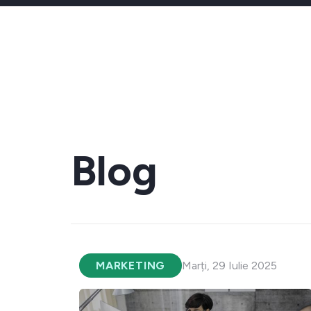
Blog
MARKETING
Marți, 29 Iulie 2025