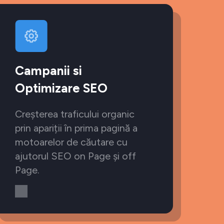
Campanii si
Optimizare SEO
Creșterea traficului organic
prin apariții în prima pagină a
motoarelor de căutare cu
ajutorul SEO on Page și off
Page.