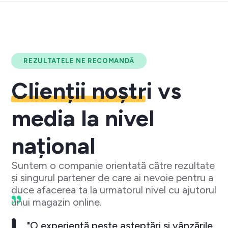
REZULTATELE NE RECOMANDĂ
Clienții noștri
vs
media la nivel
național
Suntem o companie orientată către rezultate
și singurul partener de care ai nevoie pentru a
duce afacerea ta la urmatorul nivel cu ajutorul
unui magazin online.
"O experiență peste așteptări și vânzările