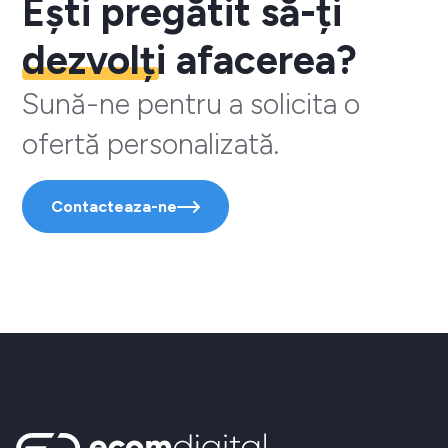
Ești pregătit să-ți
dezvolți
afacerea?
Sună-ne pentru a solicita o
ofertă personalizată.
Contacteaza-ne