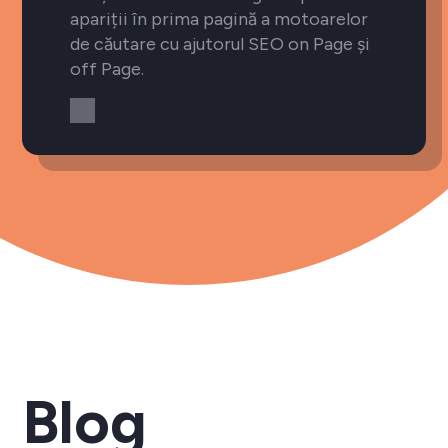
apariții în prima pagină a motoarelor
de căutare cu ajutorul SEO on Page și
off Page.
Blog