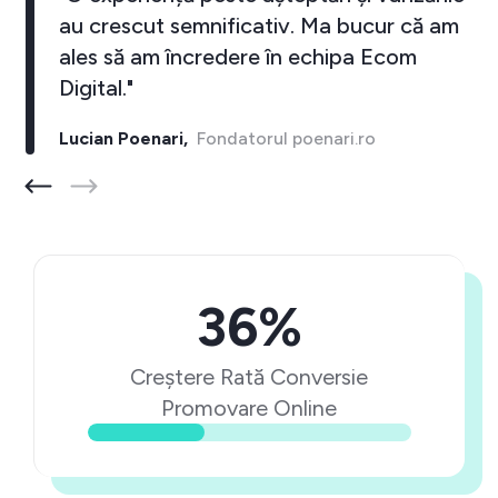
au crescut semnificativ. Ma bucur că am
ales să am încredere în echipa Ecom
Digital."
Lucian Poenari,
Fondatorul poenari.ro
36%
Creștere Rată Conversie
Promovare Online