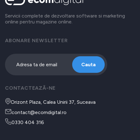
Servicii complete de dezvoltare software si marketing
online pentru magazine online.
ABONARE NEWSLETTER
Cauta
CONTACTEAZĂ-NE
Orizont Plaza, Calea Unirii 37, Suceava
contact@ecomdigital.ro
0330 404 316