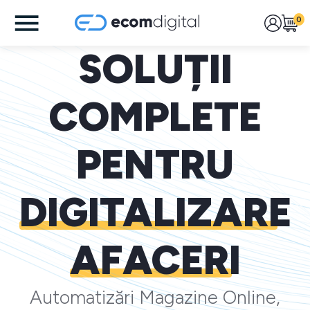
0
SOLUȚII
COMPLETE
PENTRU
DIGITALIZARE
AFACERI
Automatizări Magazine Online,