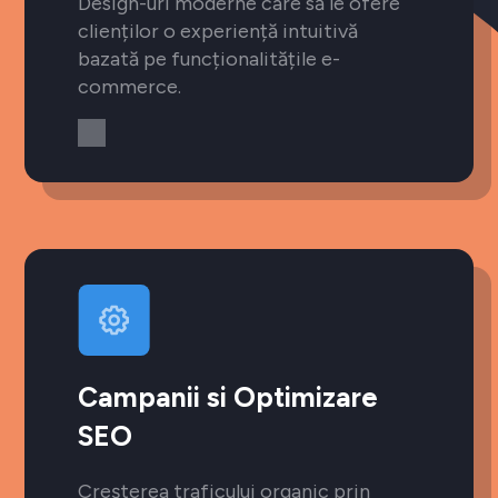
Design-uri moderne care să le ofere
clienților o experiență intuitivă
bazată pe funcționalitățile e-
commerce.
Campanii si Optimizare
SEO
Creșterea traficului organic prin