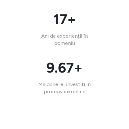
17+
Ani de experiență în
domeniu
9.67+
Milioane lei investiți în
promovare online