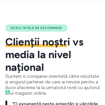
REZULTATELE NE RECOMANDĂ
Clienții noștri
vs
media la nivel
național
Suntem o companie orientată către rezultate
și singurul partener de care ai nevoie pentru a
duce afacerea ta la urmatorul nivel cu ajutorul
unui magazin online.
"O experiență peste așteptări și vânzările