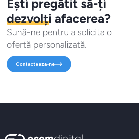
Ești pregătit să-ți
dezvolți
afacerea?
Sună-ne pentru a solicita o
ofertă personalizată.
Contacteaza-ne