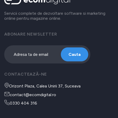
Servicii complete de dezvoltare software si marketing
online pentru magazine online.
ABONARE NEWSLETTER
Cauta
CONTACTEAZĂ-NE
Orizont Plaza, Calea Unirii 37, Suceava
contact@ecomdigital.ro
0330 404 316