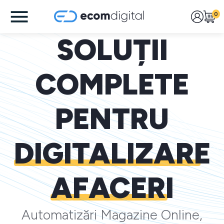
0
SOLUȚII
COMPLETE
PENTRU
DIGITALIZARE
AFACERI
Automatizări Magazine Online,