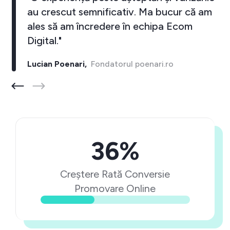
au crescut semnificativ. Ma bucur că am
ales să am încredere în echipa Ecom
Digital."
Lucian Poenari,
Fondatorul poenari.ro
36%
Creștere Rată Conversie
Promovare Online