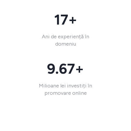
17+
Ani de experiență în
domeniu
9.67+
Milioane lei investiți în
promovare online