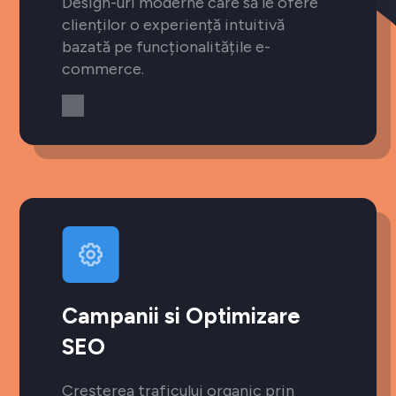
Design-uri moderne care să le ofere
clienților o experiență intuitivă
bazată pe funcționalitățile e-
commerce.
Campanii si Optimizare
SEO
Creșterea traficului organic prin