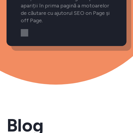
apariții în prima pagină a motoarelor
de căutare cu ajutorul SEO on Page și
off Page.
Blog