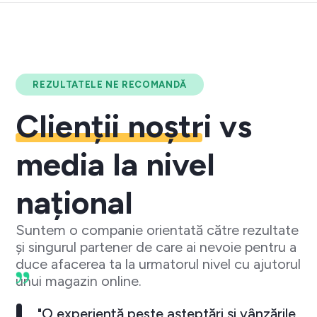
REZULTATELE NE RECOMANDĂ
Clienții noștri
vs
media la nivel
național
Suntem o companie orientată către rezultate
și singurul partener de care ai nevoie pentru a
duce afacerea ta la urmatorul nivel cu ajutorul
unui magazin online.
"O experiență peste așteptări și vânzările