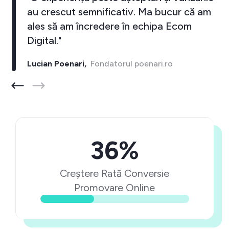
au crescut semnificativ. Ma bucur că am
ales să am încredere în echipa Ecom
Digital."
Lucian Poenari,
Fondatorul poenari.ro
36%
Creștere Rată Conversie
Promovare Online