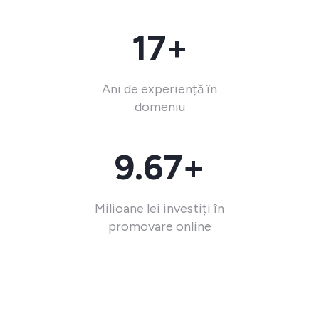
17+
Ani de experiență în
domeniu
9.67+
Milioane lei investiți în
promovare online