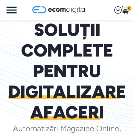
0
SOLUȚII
COMPLETE
PENTRU
DIGITALIZARE
AFACERI
Automatizări Magazine Online,