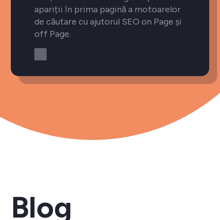
apariții în prima pagină a motoarelor
de căutare cu ajutorul SEO on Page și
off Page.
Blog