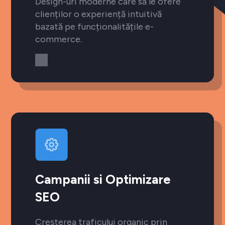
Design-uri moderne care să le ofere
clienților o experiență intuitivă
bazată pe funcționalitățile e-
commerce.
Campanii si Optimizare
SEO
Creșterea traficului organic prin