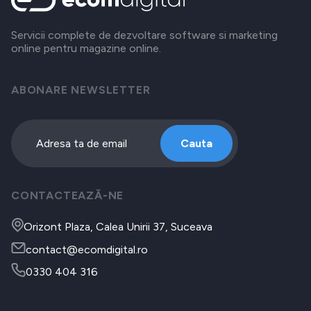
Servicii complete de dezvoltare software si marketing
online pentru magazine online.
ABONARE NEWSLETTER
Cauta
CONTACTEAZĂ-NE
Orizont Plaza, Calea Unirii 37, Suceava
contact@ecomdigital.ro
0330 404 316