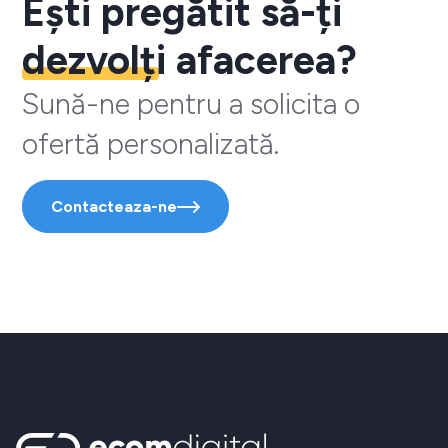
Ești pregătit să-ți
dezvolți
afacerea?
Sună-ne pentru a solicita o
ofertă personalizată.
Contacteaza-ne