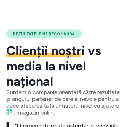
REZULTATELE NE RECOMANDĂ
Clienții noștri
vs
media la nivel
național
Suntem o companie orientată către rezultate
și singurul partener de care ai nevoie pentru a
duce afacerea ta la urmatorul nivel cu ajutorul
unui magazin online.
"O experiență peste așteptări și vânzările