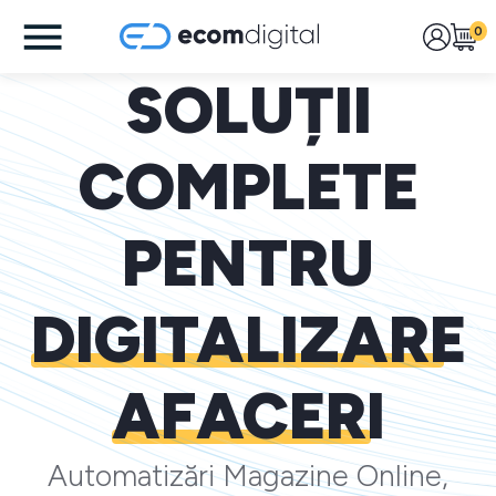
0
SOLUȚII
COMPLETE
PENTRU
DIGITALIZARE
AFACERI
Automatizări Magazine Online,