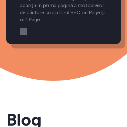
apariții în prima pagină a motoarelor
de căutare cu ajutorul SEO on Page și
off Page.
Blog