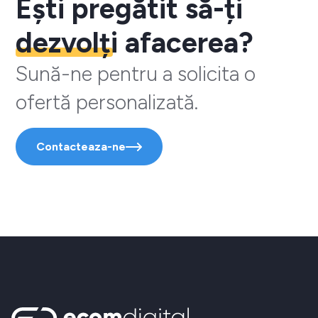
Ești pregătit să-ți
dezvolți
afacerea?
Sună-ne pentru a solicita o
ofertă personalizată.
Contacteaza-ne