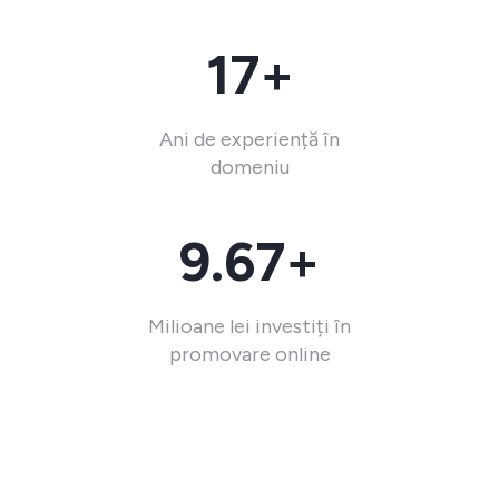
17+
Ani de experiență în
domeniu
9.67+
Milioane lei investiți în
promovare online