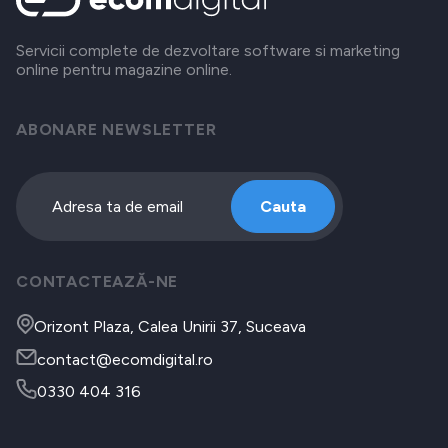
Servicii complete de dezvoltare software si marketing
online pentru magazine online.
ABONARE NEWSLETTER
Cauta
CONTACTEAZĂ-NE
Orizont Plaza, Calea Unirii 37, Suceava
contact@ecomdigital.ro
0330 404 316