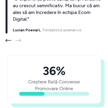
au crescut semnificativ. Ma bucur că am
ales să am încredere în echipa Ecom
Digital."
Lucian Poenari,
Fondatorul poenari.ro
36%
Creștere Rată Conversie
Promovare Online