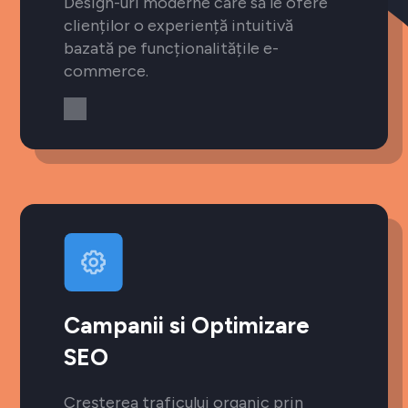
Design-uri moderne care să le ofere
clienților o experiență intuitivă
bazată pe funcționalitățile e-
commerce.
Campanii si Optimizare
SEO
Creșterea traficului organic prin