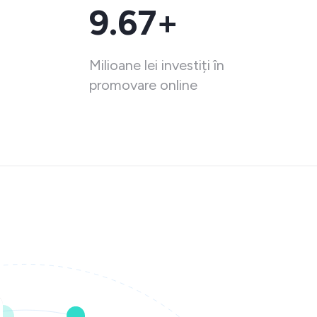
9.67+
Milioane lei investiți în
promovare online