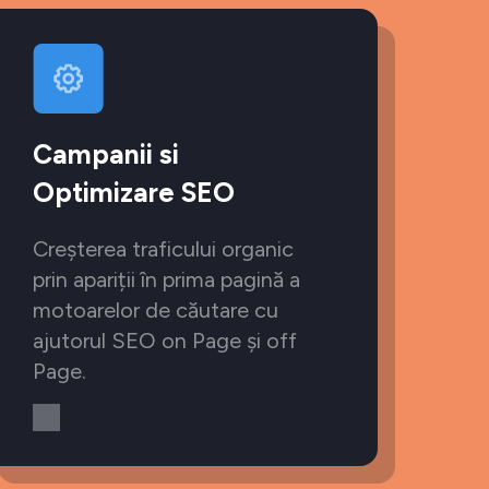
Campanii si
Optimizare SEO
Creșterea traficului organic
prin apariții în prima pagină a
motoarelor de căutare cu
ajutorul SEO on Page și off
Page.