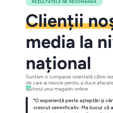
REZULTATELE NE RECOMANDĂ
Clienții no
media la ni
național
Suntem o companie orientată către rezu
de care ai nevoie pentru a duce afacere
ajutorul unui magazin online.
meu a crescut
"O experiență peste așteptări 
cand investesc
crescut semnificativ. Ma bucu