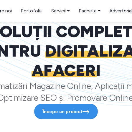
re noi
Portofoliu
Servicii
Pachete
Advertoria
OLUȚII COMPLE
NTRU
DIGITALIZ
AFACERI
atizări Magazine Online, Aplicații m
Optimizare SEO și Promovare Online
Începe un proiect