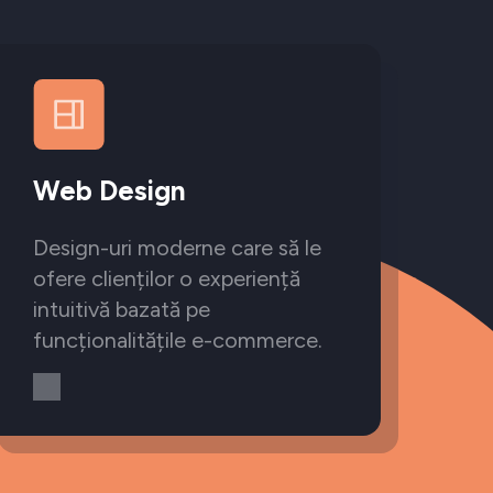
Web Design
Design-uri moderne care să le
ofere clienților o experiență
intuitivă bazată pe
funcționalitățile e-commerce.