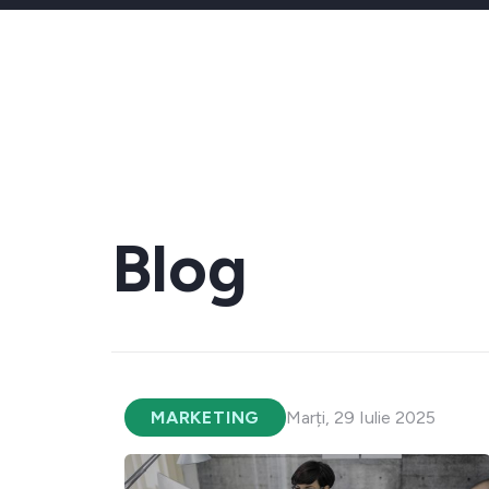
Blog
MARKETING
Marți, 29 Iulie 2025