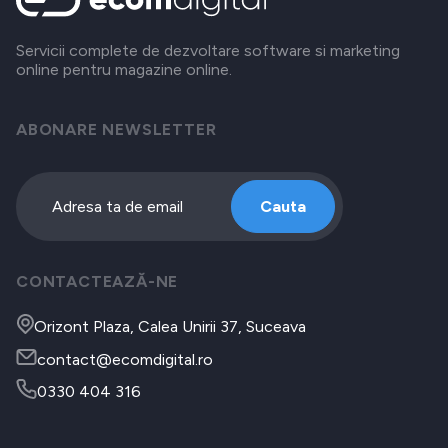
Servicii complete de dezvoltare software si marketing
online pentru magazine online.
ABONARE NEWSLETTER
Cauta
CONTACTEAZĂ-NE
Orizont Plaza, Calea Unirii 37, Suceava
contact@ecomdigital.ro
0330 404 316