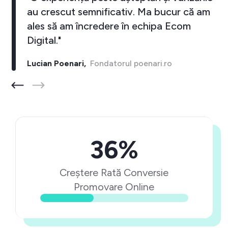
au crescut semnificativ. Ma bucur că am
ales să am încredere în echipa Ecom
Digital."
Lucian Poenari,
Fondatorul poenari.ro
36%
Creștere Rată Conversie
Promovare Online