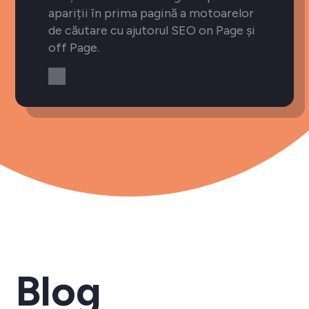
apariții în prima pagină a motoarelor
de căutare cu ajutorul SEO on Page și
off Page.
Blog