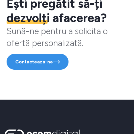
Ești pregătit să-ți
dezvolți
afacerea?
Sună-ne pentru a solicita o
ofertă personalizată.
Contacteaza-ne