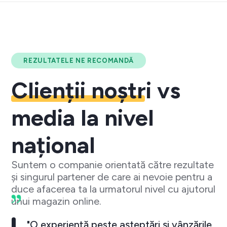
REZULTATELE NE RECOMANDĂ
Clienții noștri
vs
media la nivel
național
Suntem o companie orientată către rezultate
și singurul partener de care ai nevoie pentru a
duce afacerea ta la urmatorul nivel cu ajutorul
unui magazin online.
"O experiență peste așteptări și vânzările