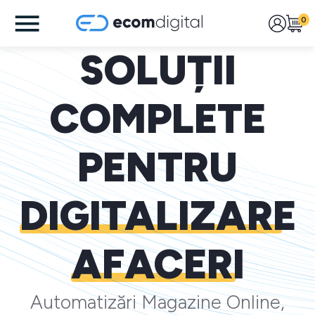
0
SOLUȚII
COMPLETE
PENTRU
DIGITALIZARE
AFACERI
Automatizări Magazine Online,