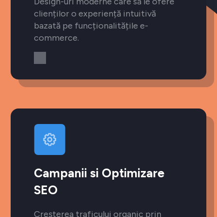
Design-uri moderne care să le ofere
clienților o experiență intuitivă
bazată pe funcționalitățile e-
commerce.
Campanii si Optimizare
SEO
Creșterea traficului organic prin