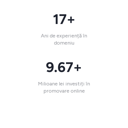
17+
Ani de experiență în
domeniu
9.67+
Milioane lei investiți în
promovare online