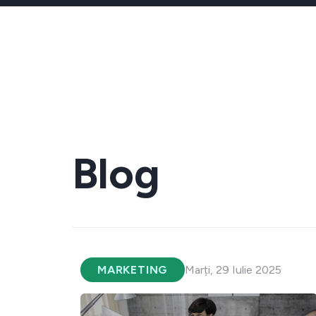
Blog
MARKETING
Marți, 29 Iulie 2025