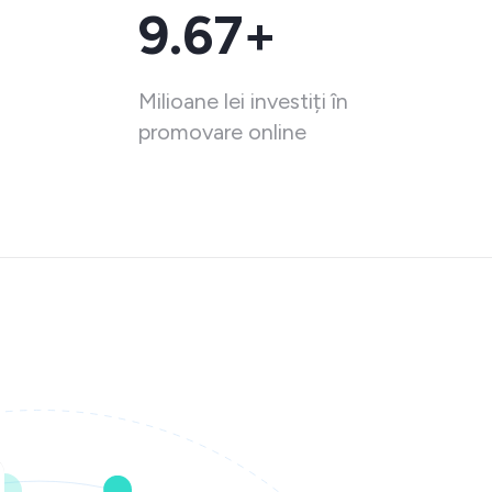
9.67+
Milioane lei investiți în
promovare online