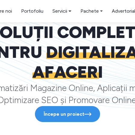
re noi
Portofoliu
Servicii
Pachete
Advertoria
OLUȚII COMPLE
NTRU
DIGITALIZ
AFACERI
atizări Magazine Online, Aplicații m
Optimizare SEO și Promovare Online
Începe un proiect