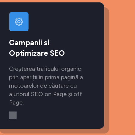
Campanii si
Optimizare SEO
Creșterea traficului organic
prin apariții în prima pagină a
motoarelor de căutare cu
ajutorul SEO on Page și off
Page.