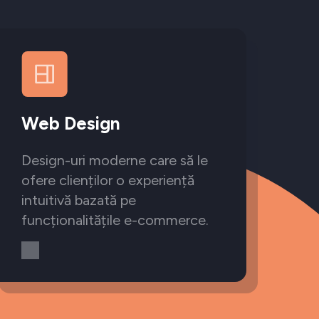
Web Design
Design-uri moderne care să le
ofere clienților o experiență
intuitivă bazată pe
funcționalitățile e-commerce.