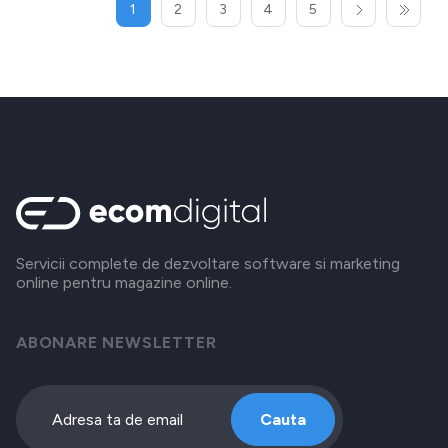
1
2
3
4
5
Servicii complete de dezvoltare software si marketing
online pentru magazine online.
ABONARE NEWSLETTER
Cauta