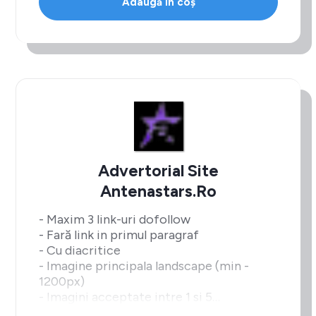
Adaugă în coș
Advertorial Site
Antenastars.ro
- Maxim 3 link-uri dofollow
- Fară link in primul paragraf
- Cu diacritice
- Imagine principala landscape (min -
1200px)
- Imagini acceptate intre 1 si 5