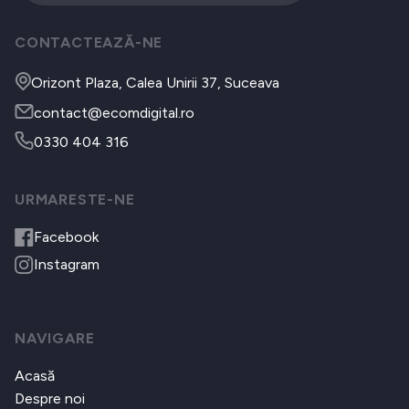
CONTACTEAZĂ-NE
Orizont Plaza, Calea Unirii 37, Suceava
contact@ecomdigital.ro
0330 404 316
URMARESTE-NE
Facebook
Instagram
NAVIGARE
Acasă
Despre noi