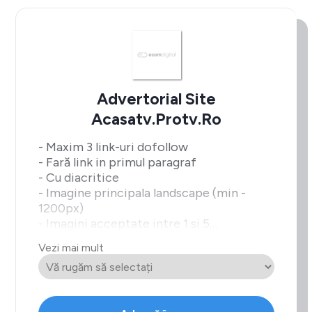
Advertorial Site
Acasatv.protv.ro
- Maxim 3 link-uri dofollow
- Fară link in primul paragraf
- Cu diacritice
- Imagine principala landscape (min -
1200px)
- Imagini acceptate intre 1 si 5
Vezi mai mult
Restrictii articole bet/casino:
* Exclus mentionarea cuvintelor: bonus,
rotiri gratuite, rotiri fara depunere.