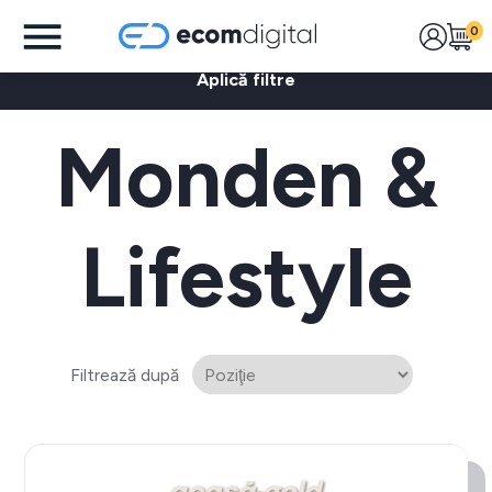
0
Aplică filtre
Monden &
Lifestyle
Filtrează după