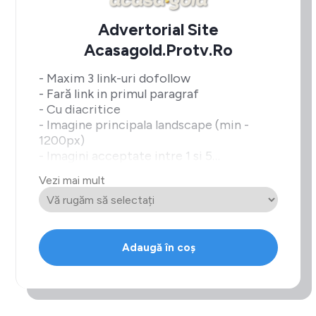
Advertorial Site
Acasagold.protv.ro
- Maxim 3 link-uri dofollow
- Fară link in primul paragraf
- Cu diacritice
- Imagine principala landscape (min -
1200px)
- Imagini acceptate intre 1 si 5
Vezi mai mult
Restrictii articole bet/casino:
* Exclus mentionarea cuvintelor: bonus,
rotiri gratuite, rotiri fara depunere.
Adaugă în coș