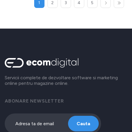
1
2
3
4
5
Servicii complete de dezvoltare software si marketing
online pentru magazine online.
ABONARE NEWSLETTER
Cauta