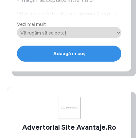
- Imagini acceptate intre 1 si 5
! Daca este Articol din domeniul Crypto
intra la
Vezi mai mult
pretul de Bet/Casino
Adaugă în coș
Advertorial Site Avantaje.ro