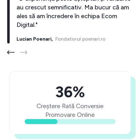
au crescut semnificativ. Ma bucur că am
ales să am încredere în echipa Ecom
Digital."
Lucian Poenari,
Fondatorul poenari.ro
36%
Creștere Rată Conversie
Promovare Online