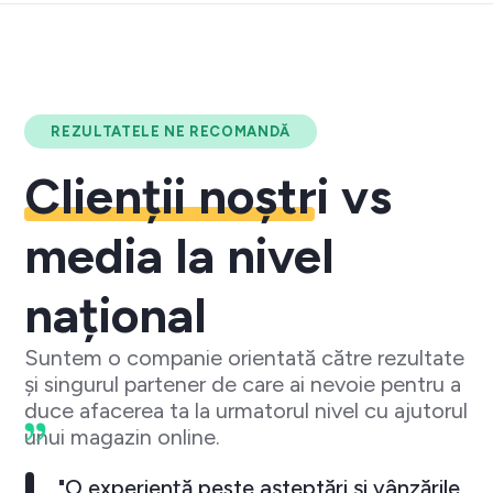
REZULTATELE NE RECOMANDĂ
Clienții noștri
vs
media la nivel
național
Suntem o companie orientată către rezultate
și singurul partener de care ai nevoie pentru a
duce afacerea ta la urmatorul nivel cu ajutorul
unui magazin online.
"O experiență peste așteptări și vânzările