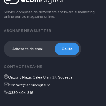
Servicii complete de dezvoltare software si marketing
online pentru magazine online.
ABONARE NEWSLETTER
Cauta
CONTACTEAZĂ-NE
Orizont Plaza, Calea Unirii 37, Suceava
contact@ecomdigital.ro
0330 404 316