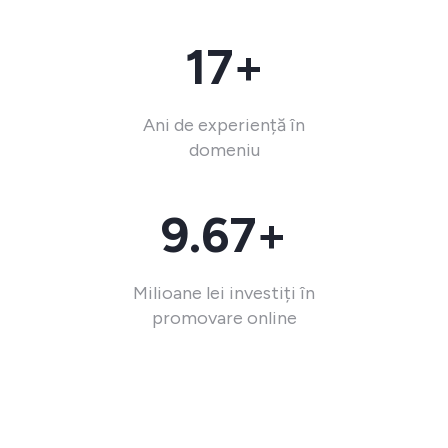
17+
Ani de experiență în
domeniu
9.67+
Milioane lei investiți în
promovare online