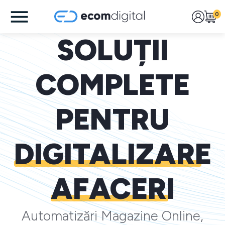
0
SOLUȚII
COMPLETE
PENTRU
DIGITALIZARE
AFACERI
Automatizări Magazine Online,