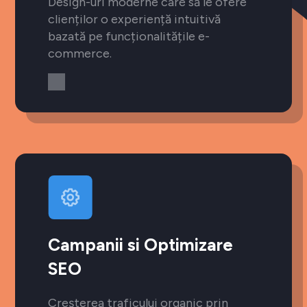
Design-uri moderne care să le ofere
clienților o experiență intuitivă
bazată pe funcționalitățile e-
commerce.
Campanii si Optimizare
SEO
Creșterea traficului organic prin