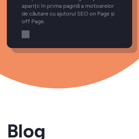
apariții în prima pagină a motoarelor
de căutare cu ajutorul SEO on Page și
off Page.
Blog