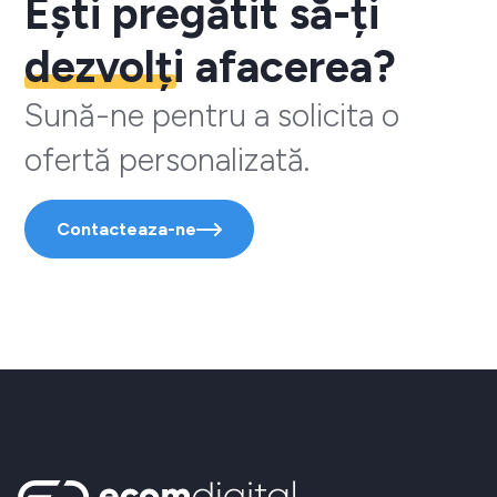
Ești pregătit să-ți
dezvolți
afacerea?
Sună-ne pentru a solicita o
ofertă personalizată.
Contacteaza-ne