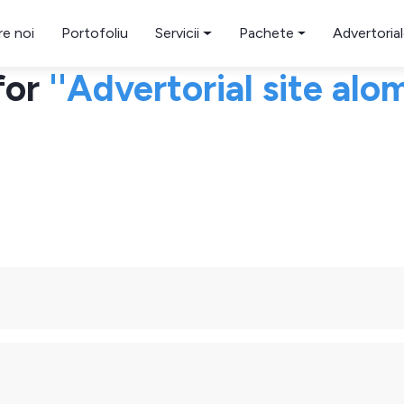
e noi
Portofoliu
Servicii
Pachete
Advertoria
for
Advertorial site alo