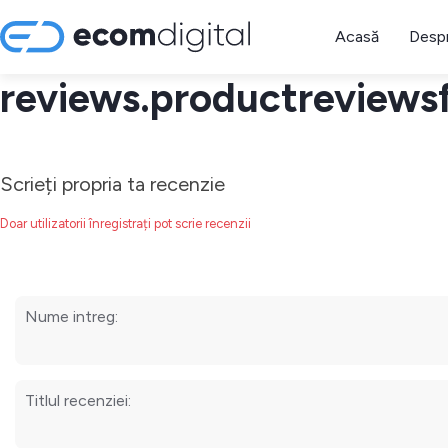
Acasă
Despr
reviews.productreviews
Scrieți propria ta recenzie
Doar utilizatorii înregistrați pot scrie recenzii
Nume intreg:
Titlul recenziei: