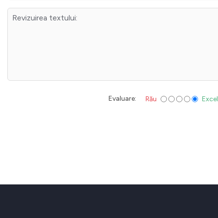
Revizuirea textului:
Evaluare:
Rău
Exce