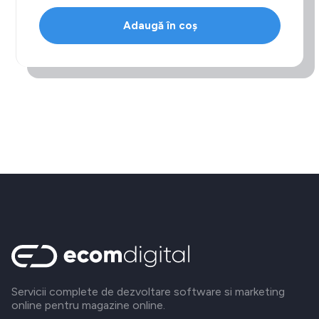
Adaugă în coș
Servicii complete de dezvoltare software si marketing
online pentru magazine online.