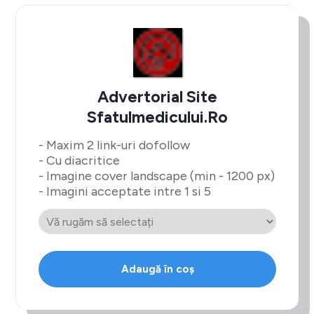
Advertorial Site
Sfatulmedicului.ro
- Maxim 2 link-uri dofollow
- Cu diacritice
- Imagine cover landscape (min - 1200 px)
- Imagini acceptate intre 1 si 5
Adaugă în coș