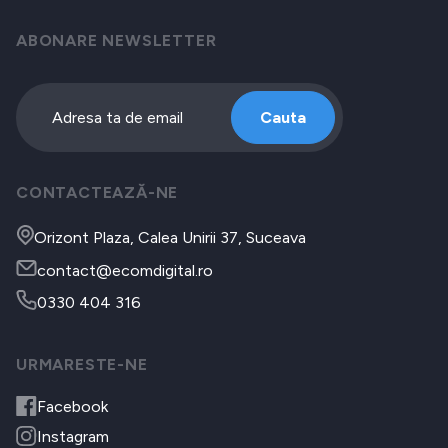
ABONARE NEWSLETTER
Cauta
CONTACTEAZĂ-NE
Orizont Plaza, Calea Unirii 37, Suceava
contact@ecomdigital.ro
0330 404 316
URMARESTE-NE
Facebook
Instagram