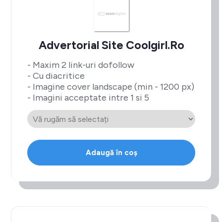
Advertorial Site Coolgirl.ro
- Maxim 2 link-uri dofollow
- Cu diacritice
- Imagine cover landscape (min - 1200 px)
- Imagini acceptate intre 1 si 5
Adaugă în coș