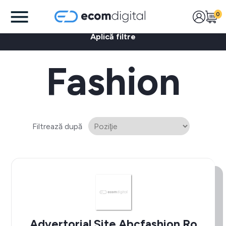
0
Aplică filtre
Fashion
Filtrează după
Advertorial Site Abcfashion.ro