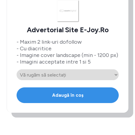
Advertorial Site E-Joy.ro
- Maxim 2 link-uri dofollow
- Cu diacritice
- Imagine cover landscape (min - 1200 px)
- Imagini acceptate intre 1 si 5
Adaugă în coș