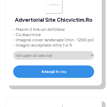
Advertorial Site Chicvictim.ro
- Maxim 2 link-uri dofollow
- Cu diacritice
- Imagine cover landscape (min - 1200 px)
- Imagini acceptate intre 1 si 5
Adaugă în coș