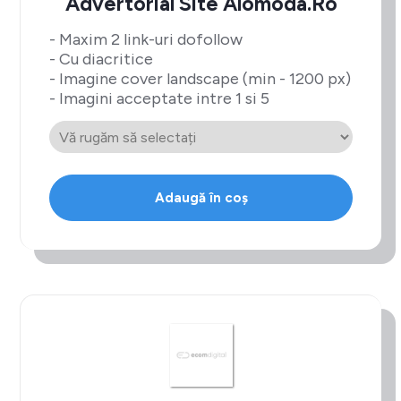
Advertorial Site Alomoda.ro
- Maxim 2 link-uri dofollow
- Cu diacritice
- Imagine cover landscape (min - 1200 px)
- Imagini acceptate intre 1 si 5
Adaugă în coș