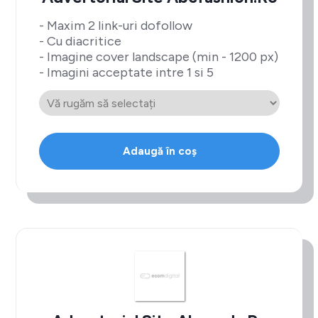
- Maxim 2 link-uri dofollow
- Cu diacritice
- Imagine cover landscape (min - 1200 px)
- Imagini acceptate intre 1 si 5
Adaugă în coș