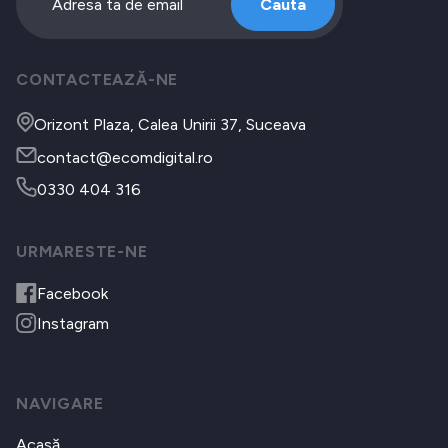
Cauta
CONTACTEAZĂ-NE
Orizont Plaza, Calea Unirii 37, Suceava
contact@ecomdigital.ro
0330 404 316
URMARESTE-NE
Facebook
Instagram
NAVIGARE
Acasă