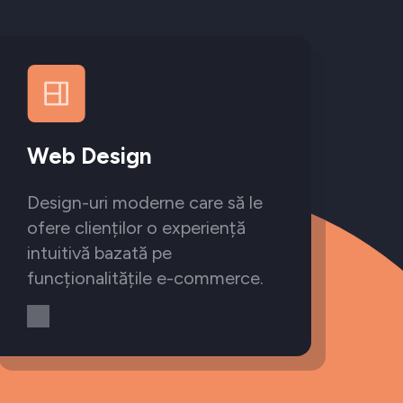
Web Design
Design-uri moderne care să le
ofere clienților o experiență
intuitivă bazată pe
funcționalitățile e-commerce.