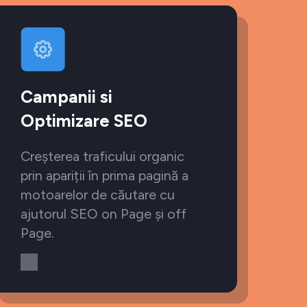
Campanii si
Optimizare SEO
Creșterea traficului organic
prin apariții în prima pagină a
motoarelor de căutare cu
ajutorul SEO on Page și off
Page.