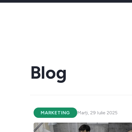
Blog
MARKETING
Marți, 29 Iulie 2025