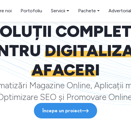
re noi
Portofoliu
Servicii
Pachete
Advertoria
OLUȚII COMPLE
NTRU
DIGITALIZ
AFACERI
atizări Magazine Online, Aplicații m
Optimizare SEO și Promovare Online
Începe un proiect