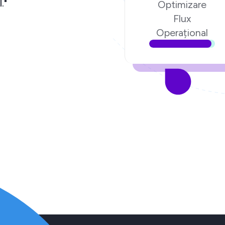
."
Optimizare
Flux
Operațional