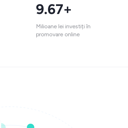
9.67+
Milioane lei investiți în
promovare online