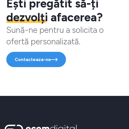
Ești pregătit să-ți
dezvolți
afacerea?
Sună-ne pentru a solicita o
ofertă personalizată.
Contacteaza-ne