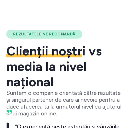
REZULTATELE NE RECOMANDĂ
Clienții noștri
vs
media la nivel
național
Suntem o companie orientată către rezultate
și singurul partener de care ai nevoie pentru a
duce afacerea ta la urmatorul nivel cu ajutorul
unui magazin online.
"O experiență peste așteptări și vânzările