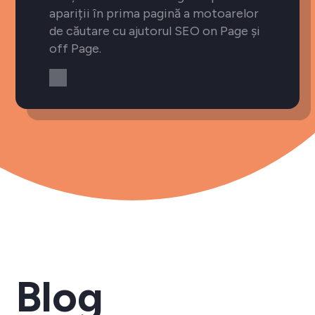
apariții în prima pagină a motoarelor
de căutare cu ajutorul SEO on Page și
off Page.
Blog