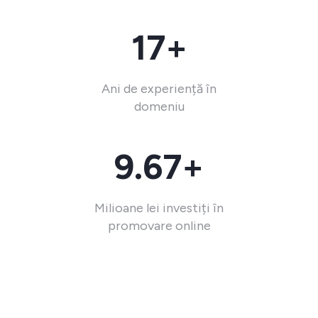
17+
Ani de experiență în
domeniu
9.67+
Milioane lei investiți în
promovare online