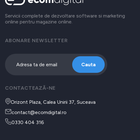
Servicii complete de dezvoltare software si marketing
online pentru magazine online.
ABONARE NEWSLETTER
Cauta
CONTACTEAZĂ-NE
Orizont Plaza, Calea Unirii 37, Suceava
contact@ecomdigital.ro
0330 404 316