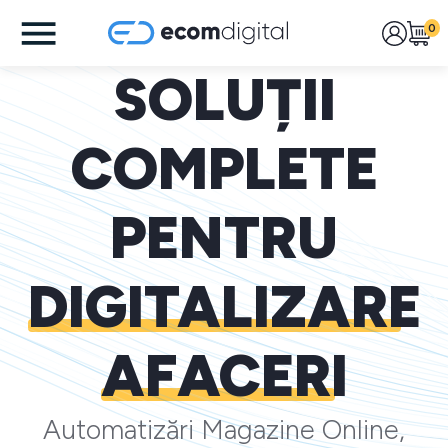
0
SOLUȚII
COMPLETE
PENTRU
DIGITALIZARE
AFACERI
Automatizări Magazine Online,