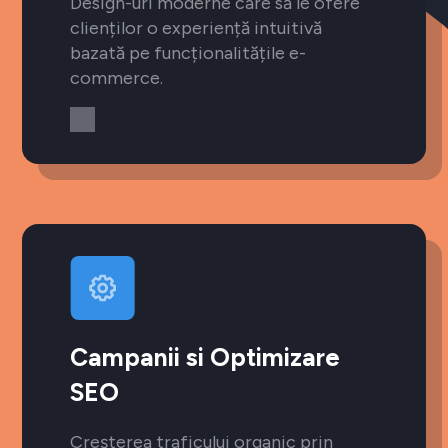
Design-uri moderne care să le ofere
clienților o experiență intuitivă
bazată pe funcționalitățile e-
commerce.
Campanii si Optimizare
SEO
Creșterea traficului organic prin