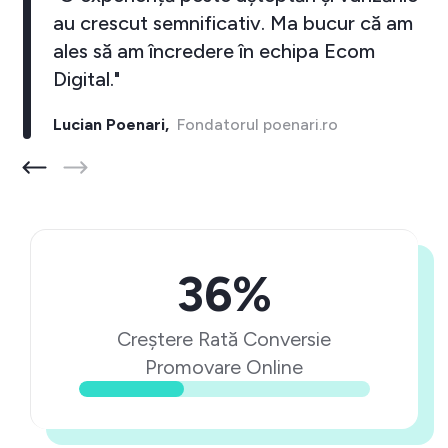
au crescut semnificativ. Ma bucur că am
ales să am încredere în echipa Ecom
Digital."
Lucian Poenari,
Fondatorul poenari.ro
36%
Creștere Rată Conversie
Promovare Online