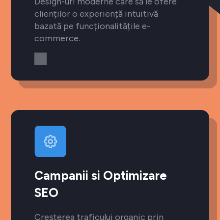
Design-uri moderne care să le ofere
clienților o experiență intuitivă
bazată pe funcționalitățile e-
commerce.
Campanii si Optimizare
SEO
Creșterea traficului organic prin