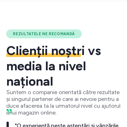
REZULTATELE NE RECOMANDĂ
Clienții noștri
vs
media la nivel
național
Suntem o companie orientată către rezultate
și singurul partener de care ai nevoie pentru a
duce afacerea ta la urmatorul nivel cu ajutorul
unui magazin online.
"O experiență peste așteptări și vânzările