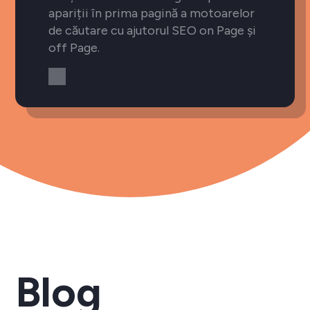
apariții în prima pagină a motoarelor
de căutare cu ajutorul SEO on Page și
off Page.
Blog