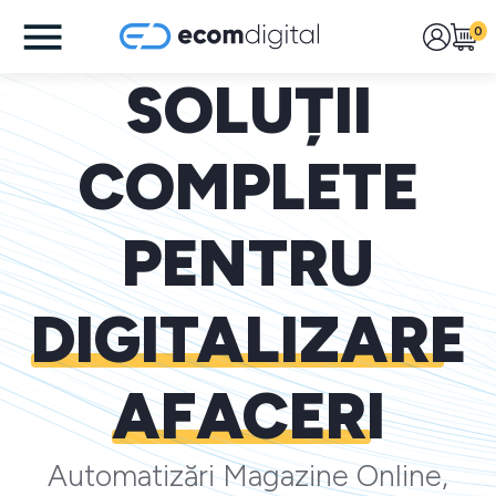
0
SOLUȚII
COMPLETE
PENTRU
DIGITALIZARE
AFACERI
Automatizări Magazine Online,