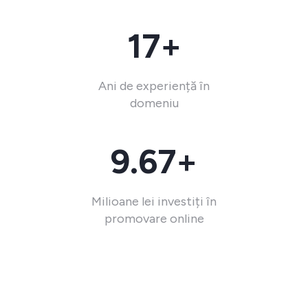
17+
Ani de experiență în
domeniu
9.67+
Milioane lei investiți în
promovare online