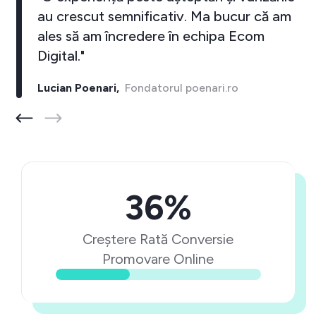
au crescut semnificativ. Ma bucur că am
ales să am încredere în echipa Ecom
Digital."
Lucian Poenari,
Fondatorul poenari.ro
36%
Creștere Rată Conversie
Promovare Online