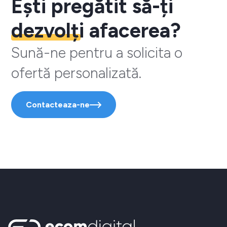
Ești pregătit să-ți
dezvolți
afacerea?
Sună-ne pentru a solicita o
ofertă personalizată.
Contacteaza-ne