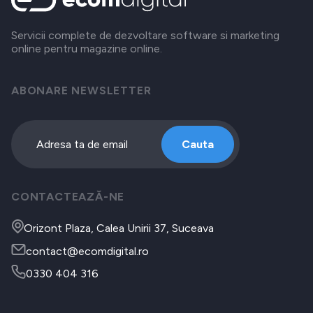
Servicii complete de dezvoltare software si marketing
online pentru magazine online.
ABONARE NEWSLETTER
Cauta
CONTACTEAZĂ-NE
Orizont Plaza, Calea Unirii 37, Suceava
contact@ecomdigital.ro
0330 404 316