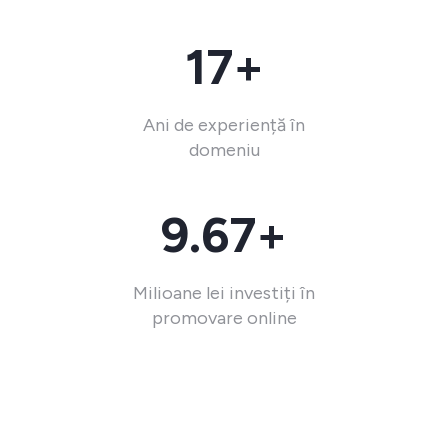
17+
Ani de experiență în
domeniu
9.67+
Milioane lei investiți în
promovare online