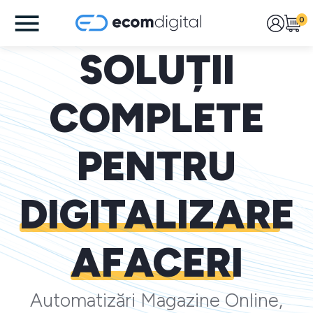
0
SOLUȚII
COMPLETE
PENTRU
DIGITALIZARE
AFACERI
Automatizări Magazine Online,