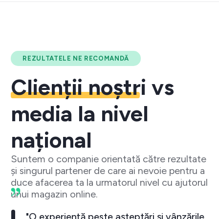
REZULTATELE NE RECOMANDĂ
Clienții noștri
vs
media la nivel
național
Suntem o companie orientată către rezultate
și singurul partener de care ai nevoie pentru a
duce afacerea ta la urmatorul nivel cu ajutorul
unui magazin online.
"O experiență peste așteptări și vânzările