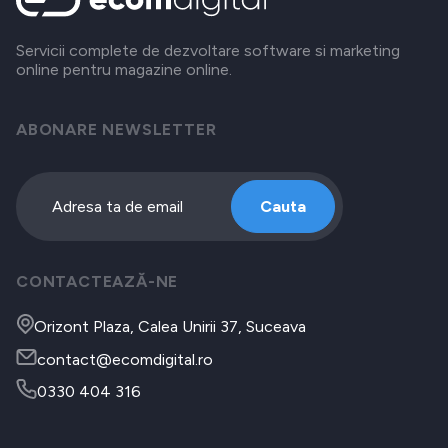
Servicii complete de dezvoltare software si marketing
online pentru magazine online.
ABONARE NEWSLETTER
Cauta
CONTACTEAZĂ-NE
Orizont Plaza, Calea Unirii 37, Suceava
contact@ecomdigital.ro
0330 404 316