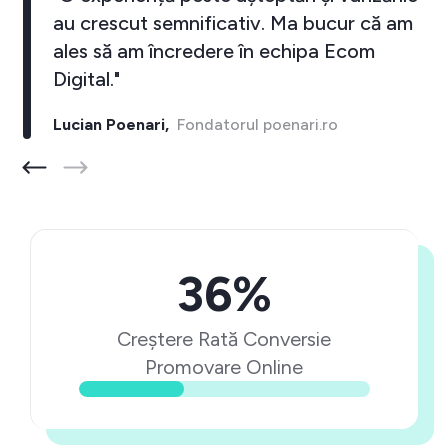
au crescut semnificativ. Ma bucur că am
ales să am încredere în echipa Ecom
Digital."
Lucian Poenari,
Fondatorul poenari.ro
36%
Creștere Rată Conversie
Promovare Online