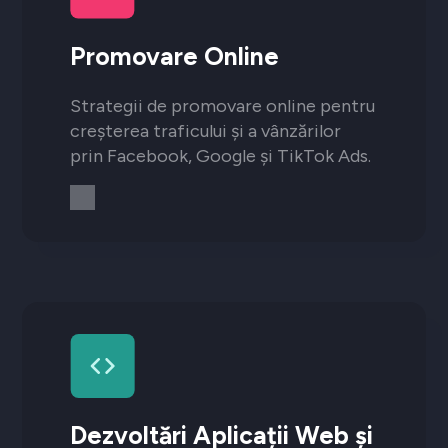
Promovare Online
Strategii de promovare online pentru
creșterea traficului și a vânzărilor
prin Facebook, Google și TikTok Ads.
Dezvoltări Aplicații Web și