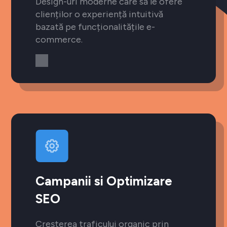
Design-uri moderne care să le ofere
clienților o experiență intuitivă
bazată pe funcționalitățile e-
commerce.
Campanii si Optimizare
SEO
Creșterea traficului organic prin