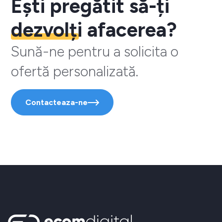
Ești pregătit să-ți
dezvolți
afacerea?
Sună-ne pentru a solicita o
ofertă personalizată.
Contacteaza-ne