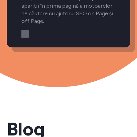
apariții în prima pagină a motoarelor
de căutare cu ajutorul SEO on Page și
off Page.
Blog