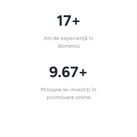
17+
Ani de experiență în
domeniu
9.67+
Milioane lei investiți în
promovare online