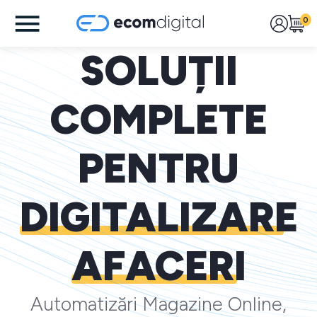
0
SOLUȚII
COMPLETE
PENTRU
DIGITALIZARE
AFACERI
Automatizări Magazine Online,