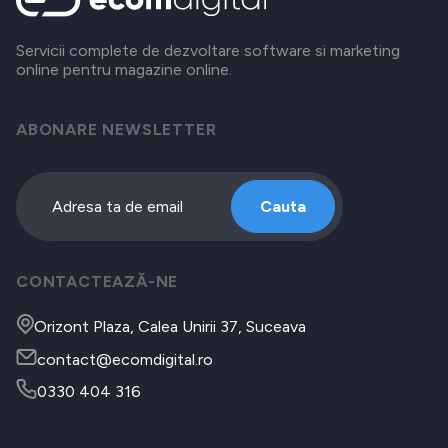
Servicii complete de dezvoltare software si marketing
online pentru magazine online.
ABONARE NEWSLETTER
Cauta
CONTACTEAZĂ-NE
Orizont Plaza, Calea Unirii 37, Suceava
contact@ecomdigital.ro
0330 404 316