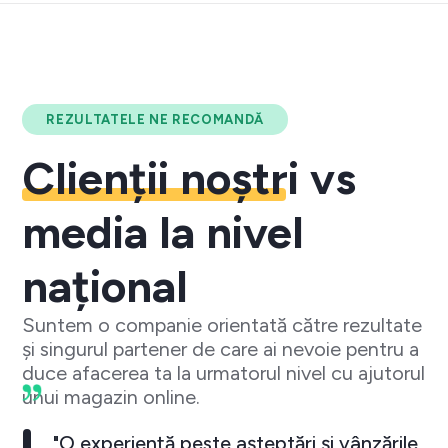
REZULTATELE NE RECOMANDĂ
Clienții noștri
vs
media la nivel
național
Suntem o companie orientată către rezultate
și singurul partener de care ai nevoie pentru a
duce afacerea ta la urmatorul nivel cu ajutorul
unui magazin online.
"O experiență peste așteptări și vânzările