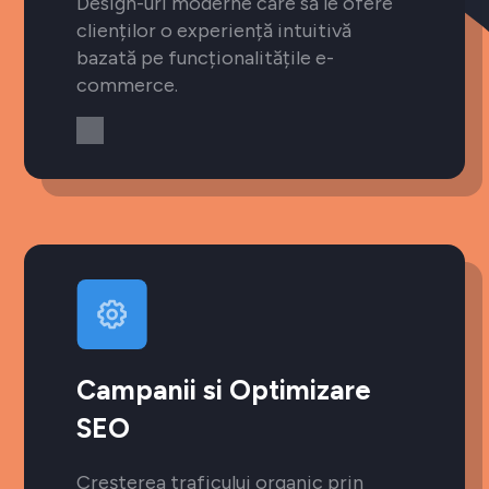
Design-uri moderne care să le ofere
clienților o experiență intuitivă
bazată pe funcționalitățile e-
commerce.
Campanii si Optimizare
SEO
Creșterea traficului organic prin