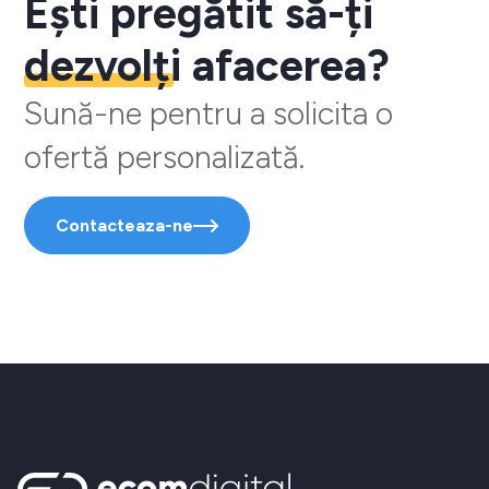
Ești pregătit să-ți
dezvolți
afacerea?
Sună-ne pentru a solicita o
ofertă personalizată.
Contacteaza-ne