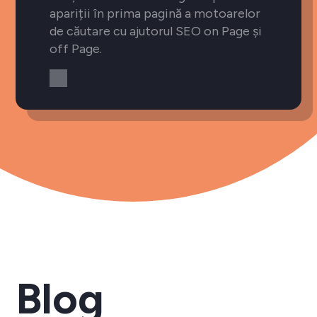
apariții în prima pagină a motoarelor
de căutare cu ajutorul SEO on Page și
off Page.
Blog