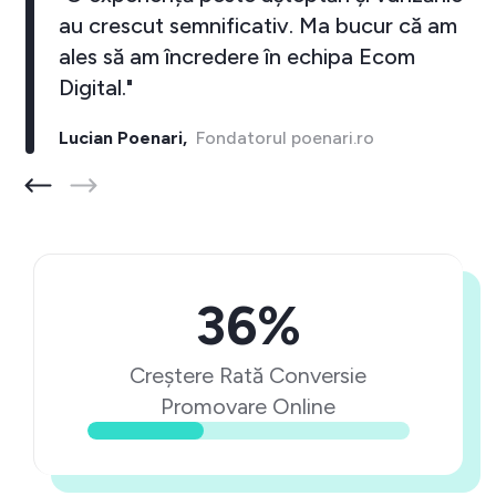
au crescut semnificativ. Ma bucur că am
ales să am încredere în echipa Ecom
Digital."
Lucian Poenari,
Fondatorul poenari.ro
36%
Creștere Rată Conversie
Promovare Online