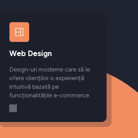
Web Design
Design-uri moderne care să le
ofere clienților o experiență
intuitivă bazată pe
funcționalitățile e-commerce.