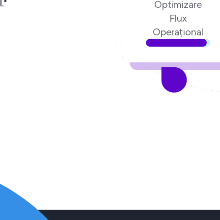
."
Optimizare
Flux
Operațional