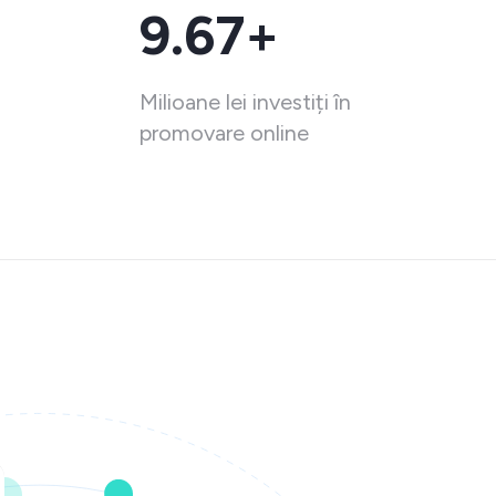
9.67+
Milioane lei investiți în
promovare online