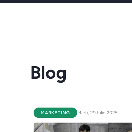
Blog
MARKETING
Marți, 29 Iulie 2025