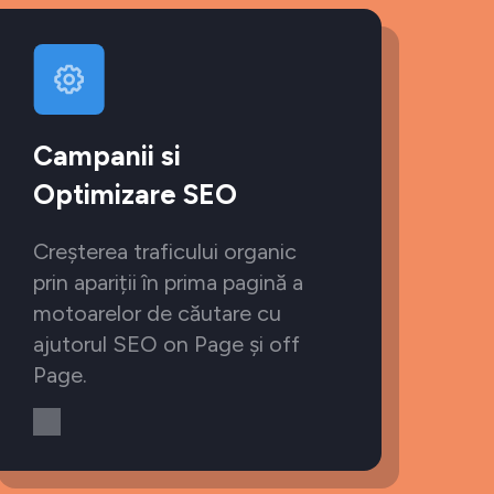
Campanii si
Optimizare SEO
Creșterea traficului organic
prin apariții în prima pagină a
motoarelor de căutare cu
ajutorul SEO on Page și off
Page.