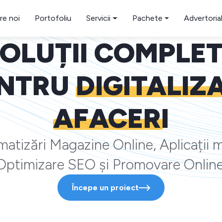
re noi
Portofoliu
Servicii
Pachete
Advertoria
OLUȚII COMPLE
NTRU
DIGITALIZ
AFACERI
atizări Magazine Online, Aplicații m
Optimizare SEO și Promovare Online
Începe un proiect