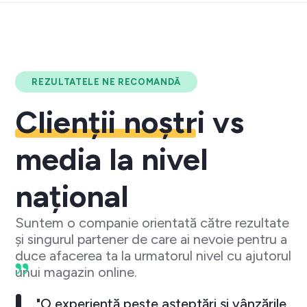
REZULTATELE NE RECOMANDĂ
Clienții noștri
vs
media la nivel
național
Suntem o companie orientată către rezultate
și singurul partener de care ai nevoie pentru a
duce afacerea ta la urmatorul nivel cu ajutorul
unui magazin online.
"O experiență peste așteptări și vânzările