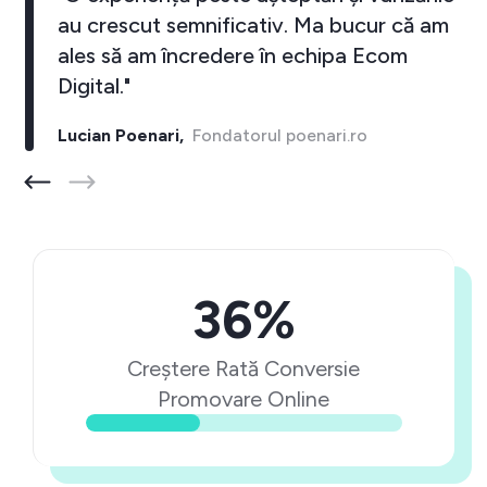
au crescut semnificativ. Ma bucur că am
ales să am încredere în echipa Ecom
Digital."
Lucian Poenari,
Fondatorul poenari.ro
36%
Creștere Rată Conversie
Promovare Online