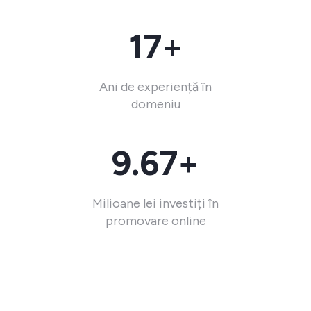
17+
Ani de experiență în
domeniu
9.67+
Milioane lei investiți în
promovare online