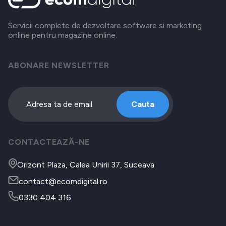
Servicii complete de dezvoltare software si marketing
online pentru magazine online.
ABONARE NEWSLETTER
Cauta
CONTACTEAZĂ-NE
Orizont Plaza, Calea Unirii 37, Suceava
contact@ecomdigital.ro
0330 404 316