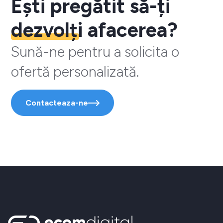
Ești pregătit să-ți
dezvolți
afacerea?
Sună-ne pentru a solicita o
ofertă personalizată.
Contacteaza-ne