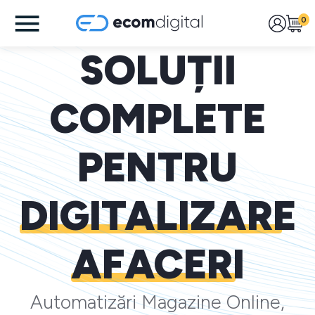
0
SOLUȚII
COMPLETE
PENTRU
DIGITALIZARE
AFACERI
Automatizări Magazine Online,