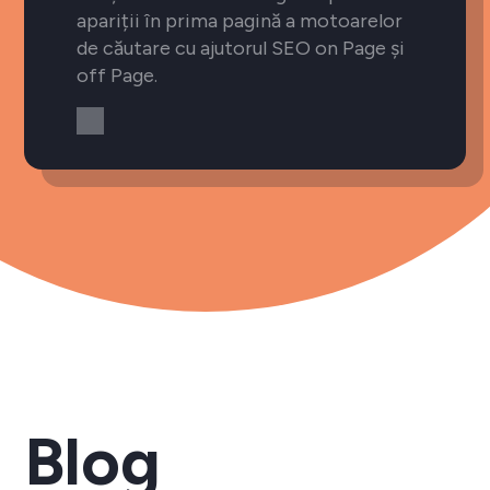
apariții în prima pagină a motoarelor
de căutare cu ajutorul SEO on Page și
off Page.
Blog