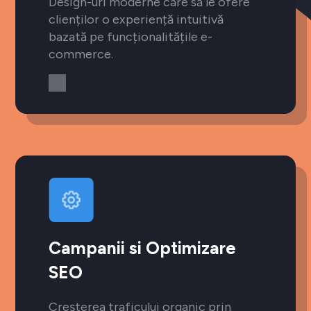
Design-uri moderne care să le ofere
clienților o experiență intuitivă
bazată pe funcționalitățile e-
commerce.
Campanii si Optimizare
SEO
Creșterea traficului organic prin