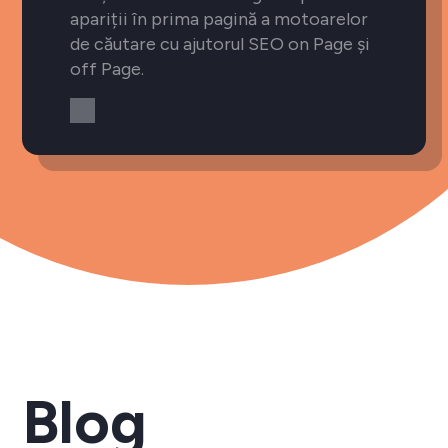
apariții în prima pagină a motoarelor
de căutare cu ajutorul SEO on Page și
off Page.
Blog