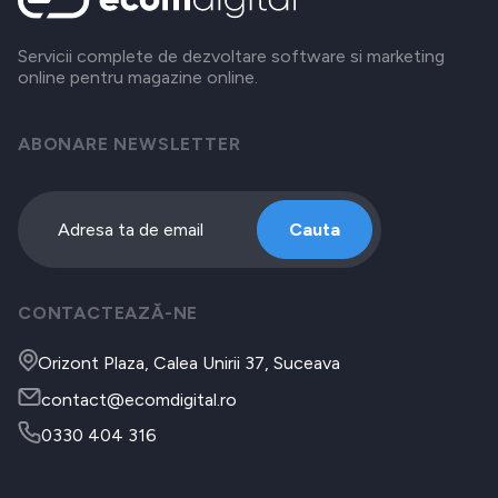
Servicii complete de dezvoltare software si marketing
online pentru magazine online.
ABONARE NEWSLETTER
Cauta
CONTACTEAZĂ-NE
Orizont Plaza, Calea Unirii 37, Suceava
contact@ecomdigital.ro
0330 404 316