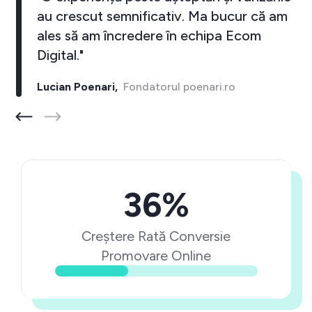
au crescut semnificativ. Ma bucur că am
ales să am încredere în echipa Ecom
Digital."
Lucian Poenari,
Fondatorul poenari.ro
36%
Creștere Rată Conversie
Promovare Online