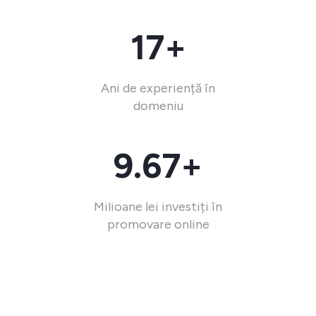
17+
Ani de experiență în
domeniu
9.67+
Milioane lei investiți în
promovare online