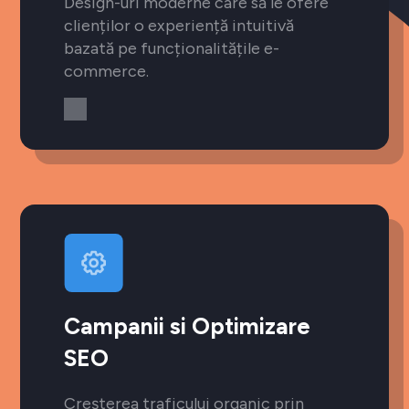
Design-uri moderne care să le ofere
clienților o experiență intuitivă
bazată pe funcționalitățile e-
commerce.
Campanii si Optimizare
SEO
Creșterea traficului organic prin