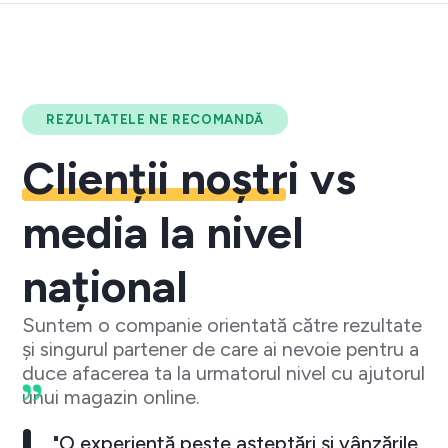
REZULTATELE NE RECOMANDĂ
Clienții noștri
vs
media la nivel
național
Suntem o companie orientată către rezultate
și singurul partener de care ai nevoie pentru a
duce afacerea ta la urmatorul nivel cu ajutorul
unui magazin online.
"O experiență peste așteptări și vânzările