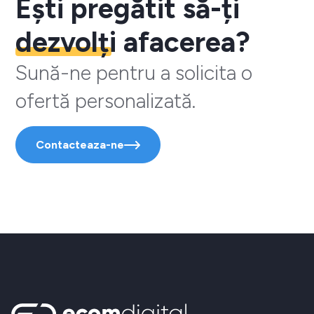
Ești pregătit să-ți
dezvolți
afacerea?
Sună-ne pentru a solicita o
ofertă personalizată.
Contacteaza-ne