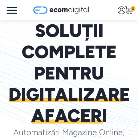
0
SOLUȚII
COMPLETE
PENTRU
DIGITALIZARE
AFACERI
Automatizări Magazine Online,