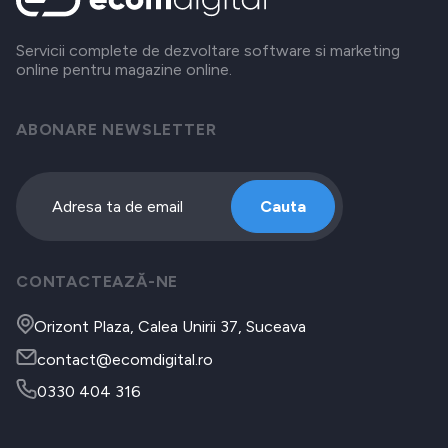
Servicii complete de dezvoltare software si marketing
online pentru magazine online.
ABONARE NEWSLETTER
Cauta
CONTACTEAZĂ-NE
Orizont Plaza, Calea Unirii 37, Suceava
contact@ecomdigital.ro
0330 404 316