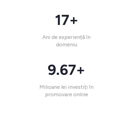
17+
Ani de experiență în
domeniu
9.67+
Milioane lei investiți în
promovare online