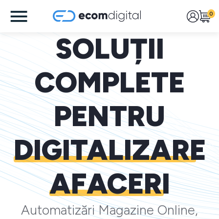
0
SOLUȚII
COMPLETE
PENTRU
DIGITALIZARE
AFACERI
Automatizări Magazine Online,