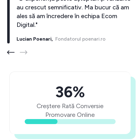
au crescut semnificativ. Ma bucur că am
ales să am încredere în echipa Ecom
Digital."
Lucian Poenari,
Fondatorul poenari.ro
36%
Creștere Rată Conversie
Promovare Online