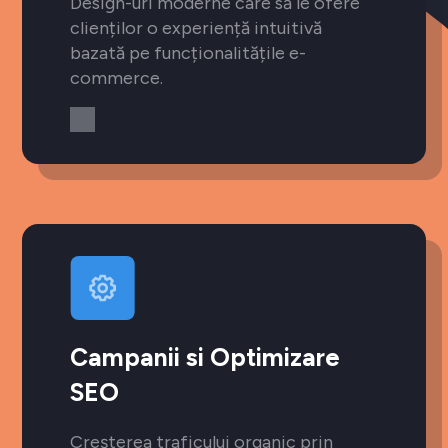
Design-uri moderne care să le ofere
clienților o experiență intuitivă
bazată pe funcționalitățile e-
commerce.
Campanii si Optimizare
SEO
Creșterea traficului organic prin