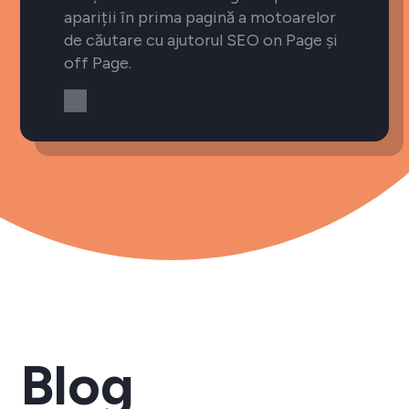
apariții în prima pagină a motoarelor
de căutare cu ajutorul SEO on Page și
off Page.
Blog