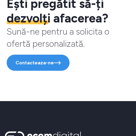
Ești pregătit să-ți
dezvolți
afacerea?
Sună-ne pentru a solicita o
ofertă personalizată.
Contacteaza-ne