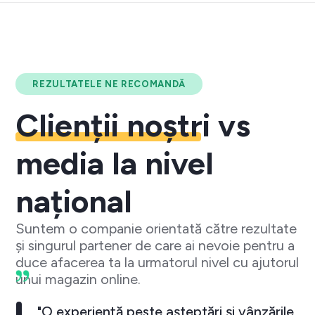
REZULTATELE NE RECOMANDĂ
Clienții noștri
vs
media la nivel
național
Suntem o companie orientată către rezultate
și singurul partener de care ai nevoie pentru a
duce afacerea ta la urmatorul nivel cu ajutorul
unui magazin online.
"O experiență peste așteptări și vânzările