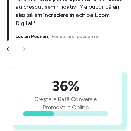
au crescut semnificativ. Ma bucur că am
ales să am încredere în echipa Ecom
Digital."
Lucian Poenari,
Fondatorul poenari.ro
36%
Creștere Rată Conversie
Promovare Online