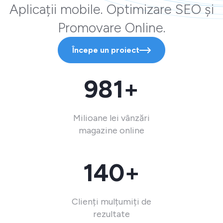
Aplicații mobile. Optimizare SEO și
Promovare Online.
Începe un proiect
981+
Milioane lei vânzări
magazine online
140+
Clienți mulțumiți de
rezultate