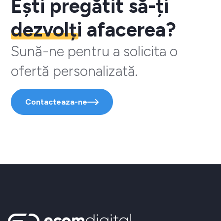
Ești pregătit să-ți
dezvolți
afacerea?
Sună-ne pentru a solicita o
ofertă personalizată.
Contacteaza-ne