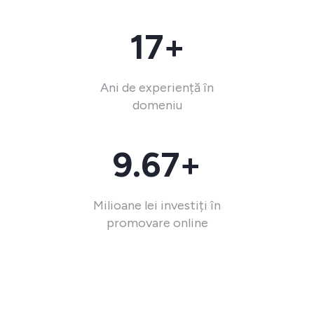
17+
Ani de experiență în
domeniu
9.67+
Milioane lei investiți în
promovare online