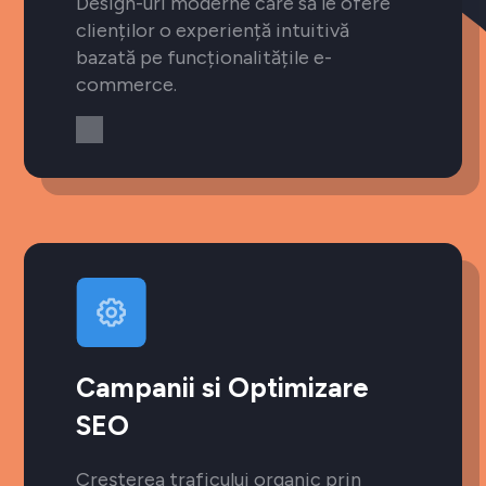
Design-uri moderne care să le ofere
clienților o experiență intuitivă
bazată pe funcționalitățile e-
commerce.
Campanii si Optimizare
SEO
Creșterea traficului organic prin