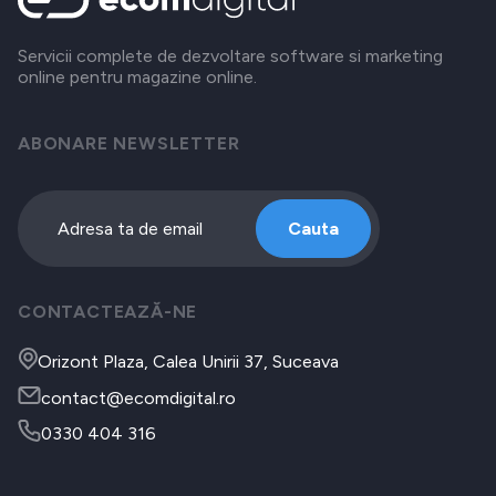
Servicii complete de dezvoltare software si marketing
online pentru magazine online.
ABONARE NEWSLETTER
Cauta
CONTACTEAZĂ-NE
Orizont Plaza, Calea Unirii 37, Suceava
contact@ecomdigital.ro
0330 404 316