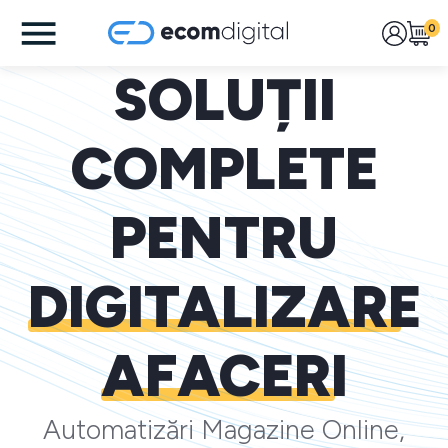
0
SOLUȚII
COMPLETE
PENTRU
DIGITALIZARE
AFACERI
Automatizări Magazine Online,