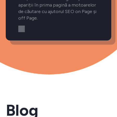
apariții în prima pagină a motoarelor
de căutare cu ajutorul SEO on Page și
off Page.
Blog