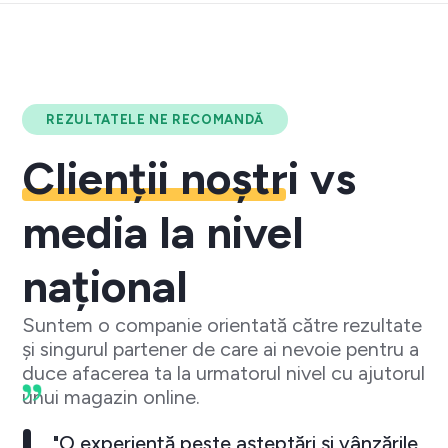
REZULTATELE NE RECOMANDĂ
Clienții noștri
vs
media la nivel
național
Suntem o companie orientată către rezultate
și singurul partener de care ai nevoie pentru a
duce afacerea ta la urmatorul nivel cu ajutorul
unui magazin online.
"O experiență peste așteptări și vânzările