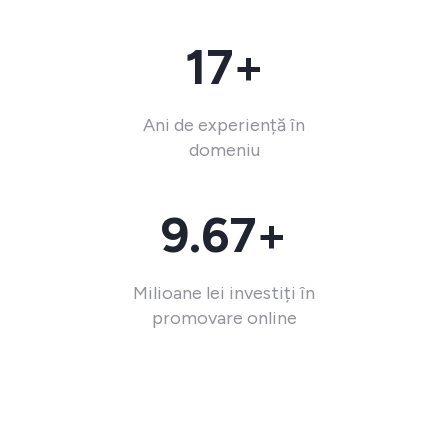
17+
Ani de experiență în
domeniu
9.67+
Milioane lei investiți în
promovare online