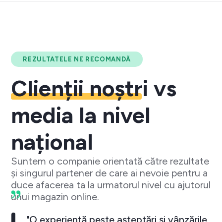
REZULTATELE NE RECOMANDĂ
Clienții noștri
vs
media la nivel
național
Suntem o companie orientată către rezultate
și singurul partener de care ai nevoie pentru a
duce afacerea ta la urmatorul nivel cu ajutorul
unui magazin online.
"O experiență peste așteptări și vânzările