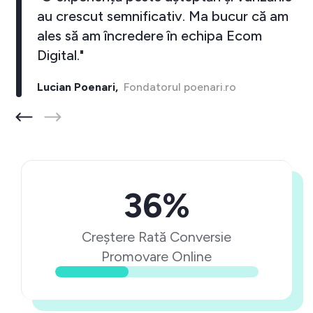
au crescut semnificativ. Ma bucur că am
ales să am încredere în echipa Ecom
Digital."
Lucian Poenari,
Fondatorul poenari.ro
36%
Creștere Rată Conversie
Promovare Online