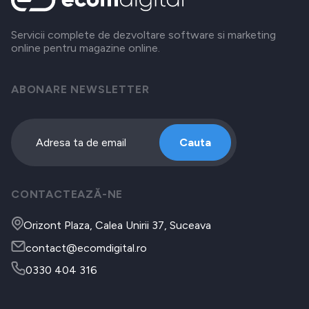
Servicii complete de dezvoltare software si marketing
online pentru magazine online.
ABONARE NEWSLETTER
Cauta
CONTACTEAZĂ-NE
Orizont Plaza, Calea Unirii 37, Suceava
contact@ecomdigital.ro
0330 404 316