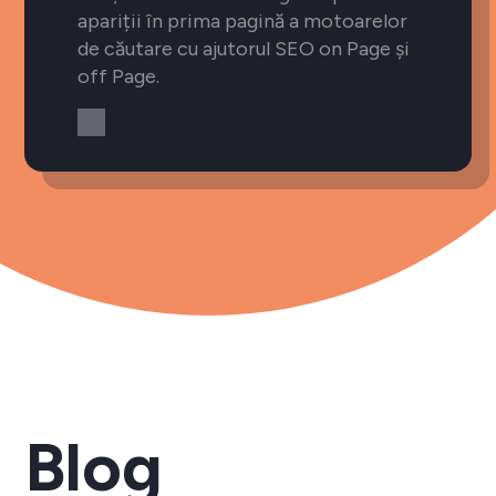
apariții în prima pagină a motoarelor
de căutare cu ajutorul SEO on Page și
off Page.
Blog