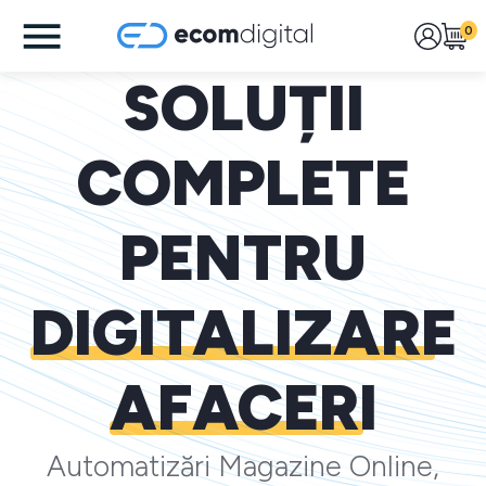
0
SOLUȚII
COMPLETE
PENTRU
DIGITALIZARE
AFACERI
Automatizări Magazine Online,