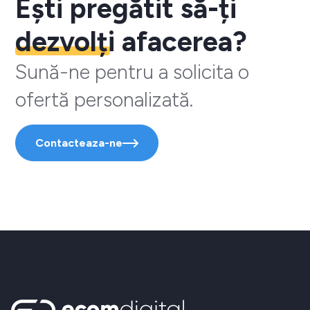
Ești pregătit să-ți
dezvolți
afacerea?
Sună-ne pentru a solicita o
ofertă personalizată.
Contacteaza-ne