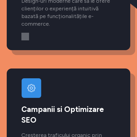
Design-uri moderne care să le ofere
clienților o experiență intuitivă
bazată pe funcționalitățile e-
commerce.
Campanii si Optimizare
SEO
Creșterea traficului organic prin