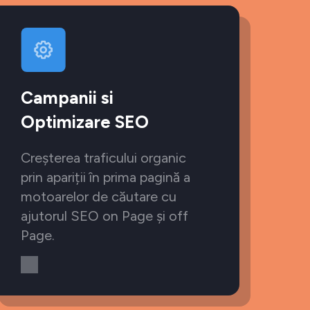
Campanii si
Optimizare SEO
Creșterea traficului organic
prin apariții în prima pagină a
motoarelor de căutare cu
ajutorul SEO on Page și off
Page.