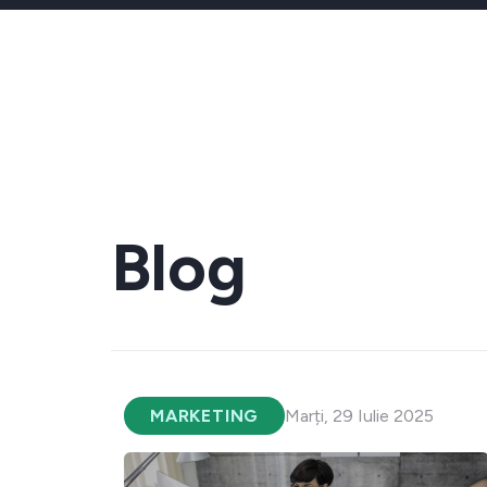
Blog
MARKETING
Marți, 29 Iulie 2025