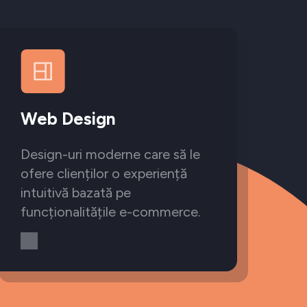
Web Design
Design-uri moderne care să le
ofere clienților o experiență
intuitivă bazată pe
funcționalitățile e-commerce.