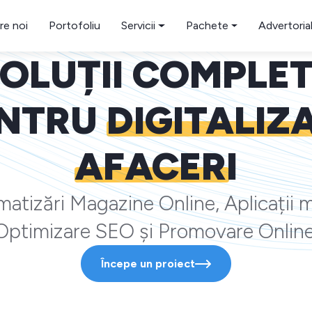
re noi
Portofoliu
Servicii
Pachete
Advertoria
OLUȚII COMPLE
NTRU
DIGITALIZ
AFACERI
atizări Magazine Online, Aplicații m
Optimizare SEO și Promovare Online
Începe un proiect