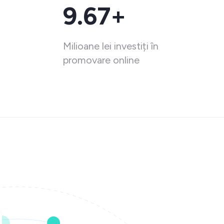
9.67+
Milioane lei investiți în
promovare online