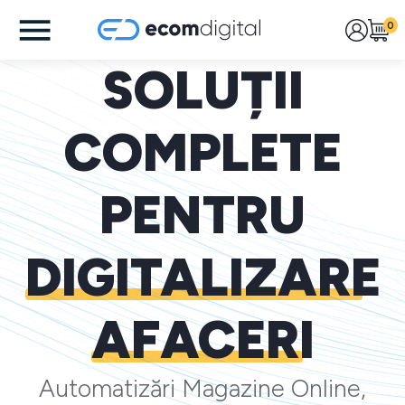
0
SOLUȚII
COMPLETE
PENTRU
DIGITALIZARE
AFACERI
Automatizări Magazine Online,