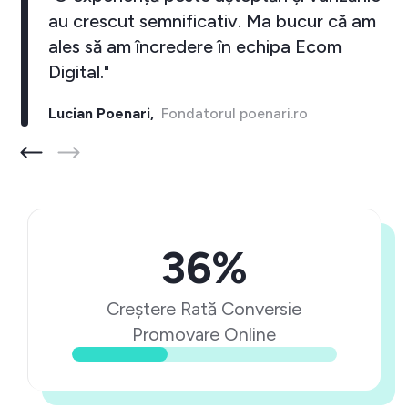
au crescut semnificativ. Ma bucur că am
ales să am încredere în echipa Ecom
Digital."
Lucian Poenari,
Fondatorul poenari.ro
36%
Creștere Rată Conversie
Promovare Online