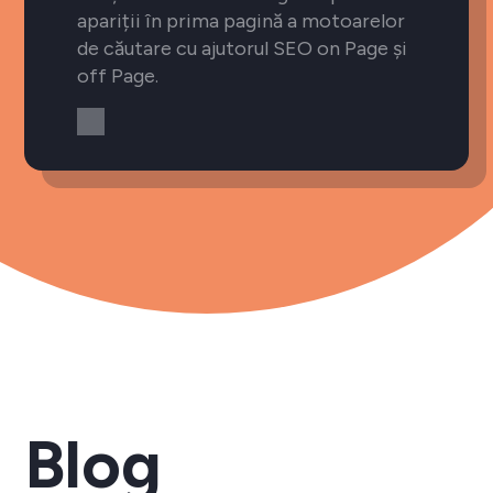
apariții în prima pagină a motoarelor
de căutare cu ajutorul SEO on Page și
off Page.
Blog