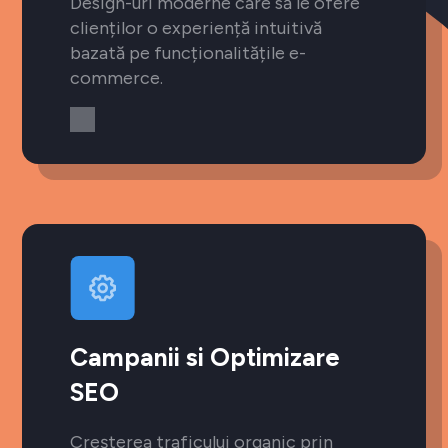
Design-uri moderne care să le ofere
clienților o experiență intuitivă
bazată pe funcționalitățile e-
commerce.
Campanii si Optimizare
SEO
Creșterea traficului organic prin