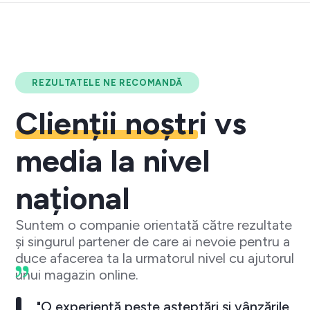
REZULTATELE NE RECOMANDĂ
Clienții noștri
vs
media la nivel
național
Suntem o companie orientată către rezultate
și singurul partener de care ai nevoie pentru a
duce afacerea ta la urmatorul nivel cu ajutorul
unui magazin online.
"O experiență peste așteptări și vânzările