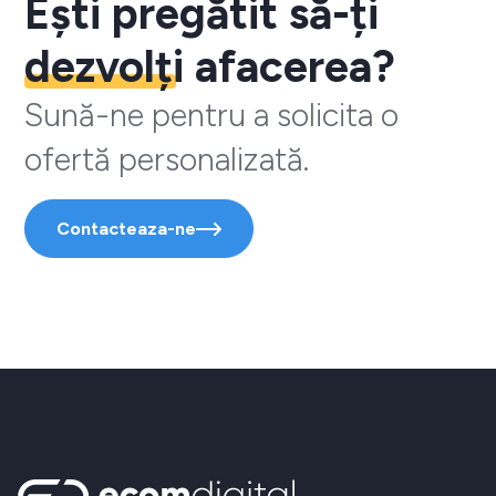
Ești pregătit să-ți
dezvolți
afacerea?
Sună-ne pentru a solicita o
ofertă personalizată.
Contacteaza-ne