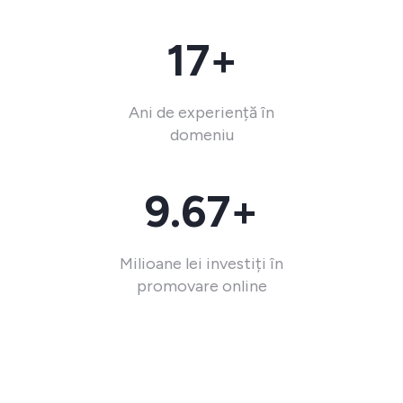
17+
Ani de experiență în
domeniu
9.67+
Milioane lei investiți în
promovare online