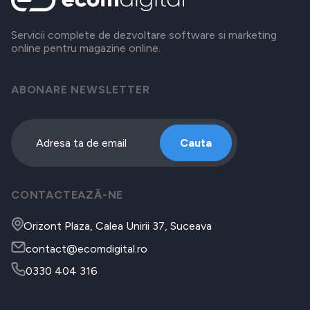
Servicii complete de dezvoltare software si marketing
online pentru magazine online.
ABONARE NEWSLETTER
Cauta
CONTACTEAZĂ-NE
Orizont Plaza, Calea Unirii 37, Suceava
contact@ecomdigital.ro
0330 404 316