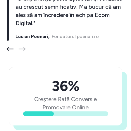
au crescut semnificativ. Ma bucur că am
ales să am încredere în echipa Ecom
Digital."
Lucian Poenari,
Fondatorul poenari.ro
36%
Creștere Rată Conversie
Promovare Online