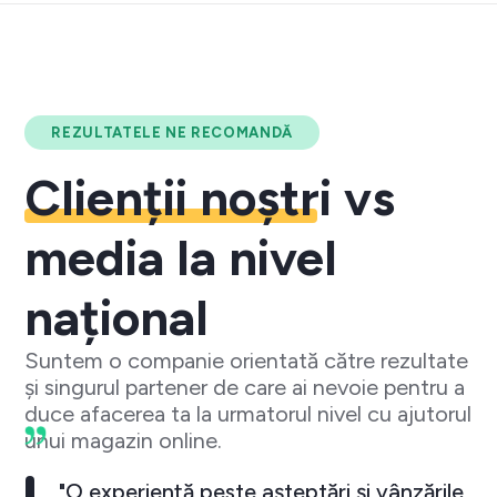
REZULTATELE NE RECOMANDĂ
Clienții noștri
vs
media la nivel
național
Suntem o companie orientată către rezultate
și singurul partener de care ai nevoie pentru a
duce afacerea ta la urmatorul nivel cu ajutorul
unui magazin online.
"O experiență peste așteptări și vânzările