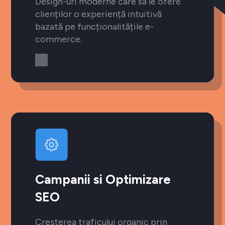
Design-uri moderne care să le ofere
clienților o experiență intuitivă
bazată pe funcționalitățile e-
commerce.
Campanii si Optimizare
SEO
Creșterea traficului organic prin