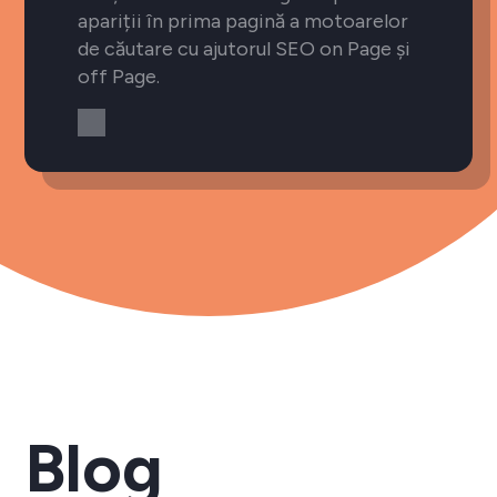
apariții în prima pagină a motoarelor
de căutare cu ajutorul SEO on Page și
off Page.
Blog