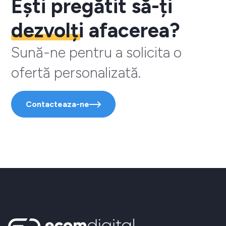
Ești pregătit să-ți
dezvolți
afacerea?
Sună-ne pentru a solicita o
ofertă personalizată.
Contacteaza-ne