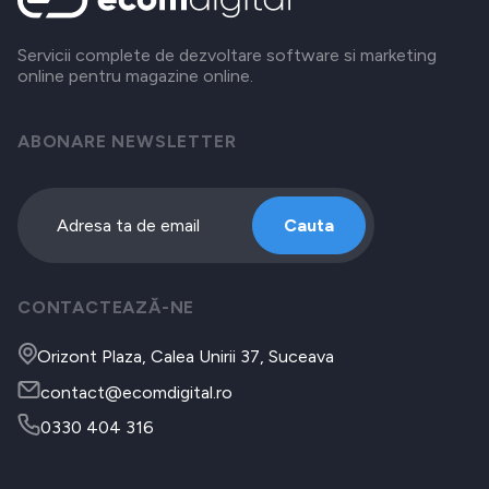
Servicii complete de dezvoltare software si marketing
online pentru magazine online.
ABONARE NEWSLETTER
Cauta
CONTACTEAZĂ-NE
Orizont Plaza, Calea Unirii 37, Suceava
contact@ecomdigital.ro
0330 404 316