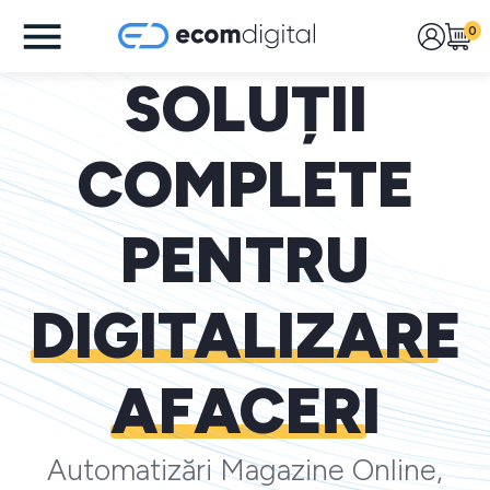
0
SOLUȚII
COMPLETE
PENTRU
DIGITALIZARE
AFACERI
Automatizări Magazine Online,