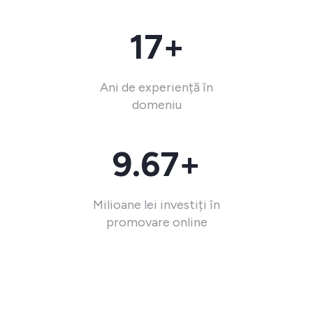
17+
Ani de experiență în
domeniu
9.67+
Milioane lei investiți în
promovare online