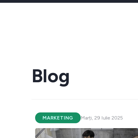
Blog
MARKETING
Marți, 29 Iulie 2025