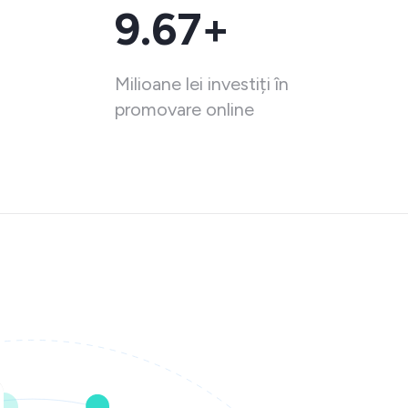
9.67+
Milioane lei investiți în
promovare online