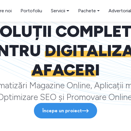
re noi
Portofoliu
Servicii
Pachete
Advertoria
OLUȚII COMPLE
NTRU
DIGITALIZ
AFACERI
atizări Magazine Online, Aplicații m
Optimizare SEO și Promovare Online
Începe un proiect