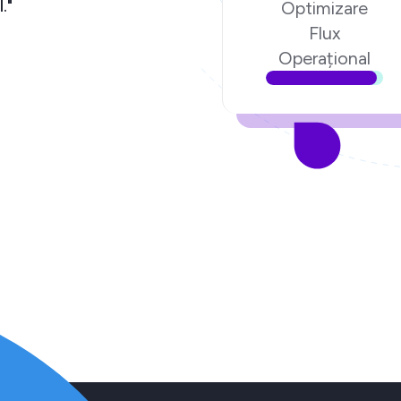
."
Optimizare
Flux
Operațional