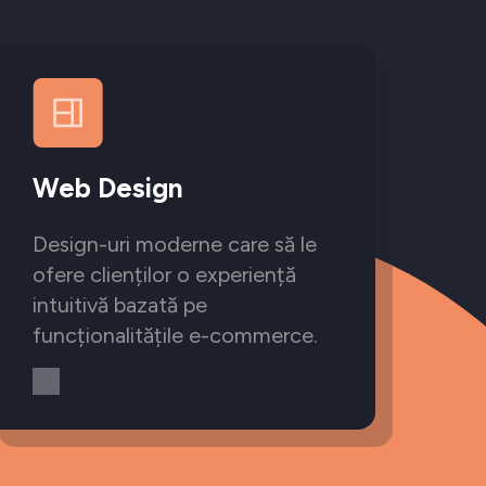
Web Design
Design-uri moderne care să le
ofere clienților o experiență
intuitivă bazată pe
funcționalitățile e-commerce.