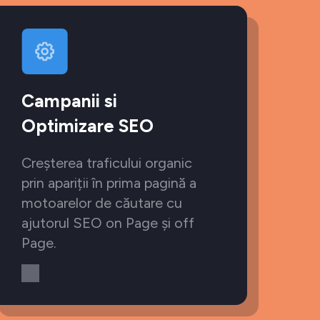
Campanii si
Optimizare SEO
Creșterea traficului organic
prin apariții în prima pagină a
motoarelor de căutare cu
ajutorul SEO on Page și off
Page.