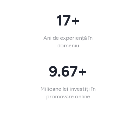
17+
Ani de experiență în
domeniu
9.67+
Milioane lei investiți în
promovare online