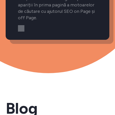
apariții în prima pagină a motoarelor
de căutare cu ajutorul SEO on Page și
off Page.
Blog