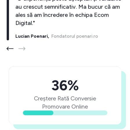
au crescut semnificativ. Ma bucur că am
ales să am încredere în echipa Ecom
Digital."
Lucian Poenari,
Fondatorul poenari.ro
36%
Creștere Rată Conversie
Promovare Online