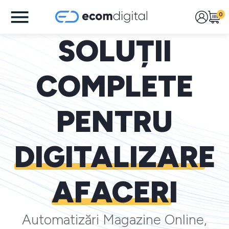
0
SOLUȚII
COMPLETE
PENTRU
DIGITALIZARE
AFACERI
Automatizări Magazine Online,