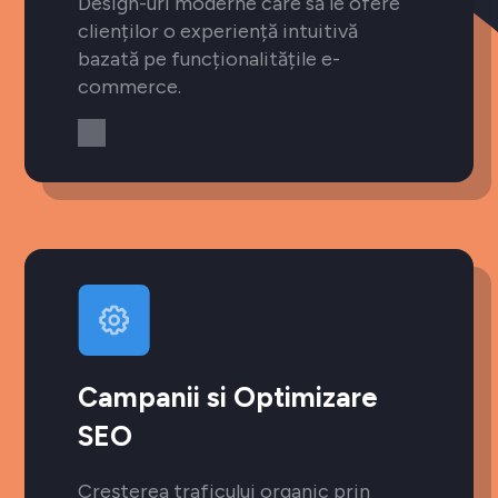
Design-uri moderne care să le ofere
clienților o experiență intuitivă
bazată pe funcționalitățile e-
commerce.
Campanii si Optimizare
SEO
Creșterea traficului organic prin