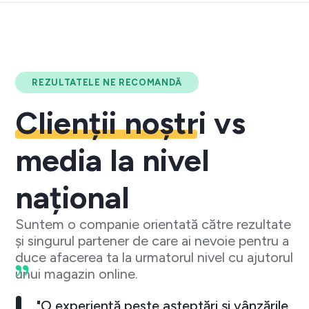
REZULTATELE NE RECOMANDĂ
Clienții noștri
vs
media la nivel
național
Suntem o companie orientată către rezultate
și singurul partener de care ai nevoie pentru a
duce afacerea ta la urmatorul nivel cu ajutorul
unui magazin online.
"O experiență peste așteptări și vânzările