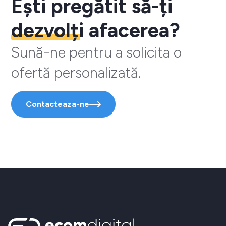
Ești pregătit să-ți
dezvolți
afacerea?
Sună-ne pentru a solicita o
ofertă personalizată.
Contacteaza-ne