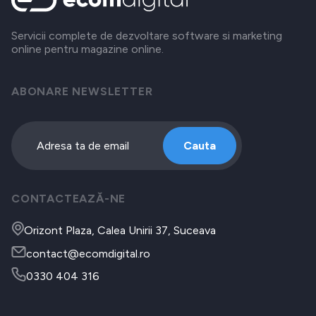
Servicii complete de dezvoltare software si marketing
online pentru magazine online.
ABONARE NEWSLETTER
Cauta
CONTACTEAZĂ-NE
Orizont Plaza, Calea Unirii 37, Suceava
contact@ecomdigital.ro
0330 404 316