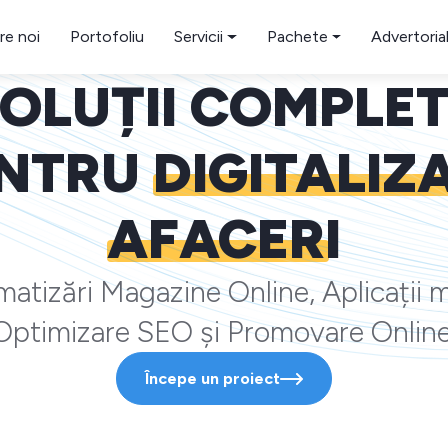
re noi
Portofoliu
Servicii
Pachete
Advertoria
OLUȚII COMPLE
NTRU
DIGITALIZ
AFACERI
atizări Magazine Online, Aplicații m
Optimizare SEO și Promovare Online
Începe un proiect