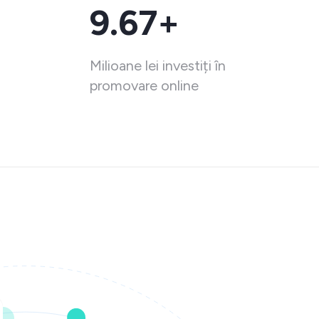
9.67+
Milioane lei investiți în
promovare online