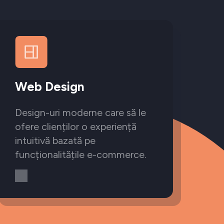
Web Design
Design-uri moderne care să le
ofere clienților o experiență
intuitivă bazată pe
funcționalitățile e-commerce.