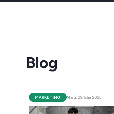
Blog
MARKETING
Marți, 29 Iulie 2025