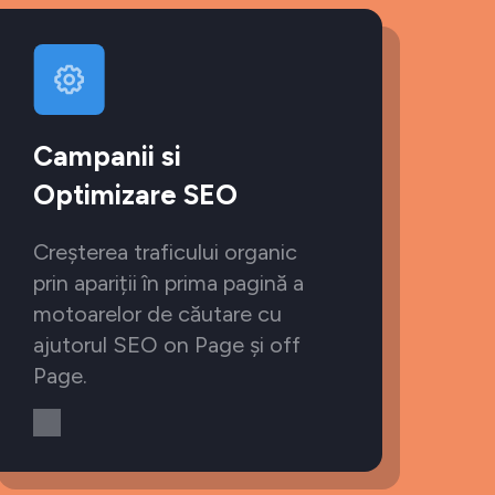
Campanii si
Optimizare SEO
Creșterea traficului organic
prin apariții în prima pagină a
motoarelor de căutare cu
ajutorul SEO on Page și off
Page.