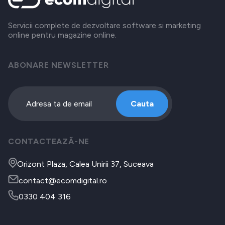
Servicii complete de dezvoltare software si marketing
online pentru magazine online.
ABONARE NEWSLETTER
Cauta
CONTACTEAZĂ-NE
Orizont Plaza, Calea Unirii 37, Suceava
contact@ecomdigital.ro
0330 404 316