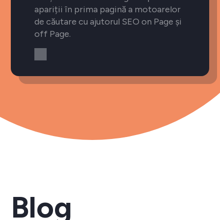
apariții în prima pagină a motoarelor
de căutare cu ajutorul SEO on Page și
off Page.
Blog