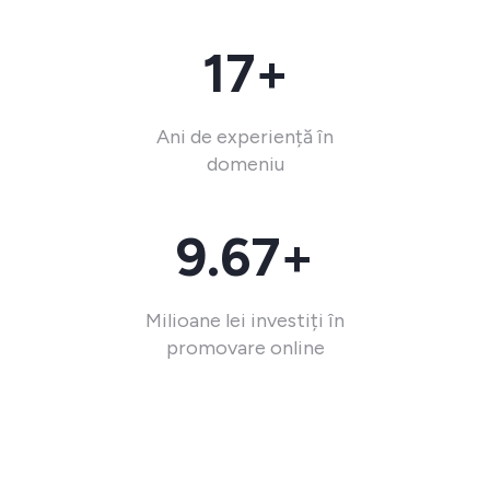
17+
Ani de experiență în
domeniu
9.67+
Milioane lei investiți în
promovare online