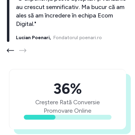
au crescut semnificativ. Ma bucur că am
ales să am încredere în echipa Ecom
Digital."
Lucian Poenari,
Fondatorul poenari.ro
36%
Creștere Rată Conversie
Promovare Online