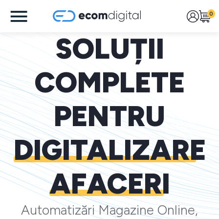
0
SOLUȚII
COMPLETE
PENTRU
DIGITALIZARE
AFACERI
Automatizări Magazine Online,