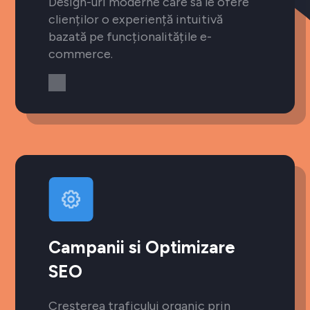
Design-uri moderne care să le ofere
clienților o experiență intuitivă
bazată pe funcționalitățile e-
commerce.
Campanii si Optimizare
SEO
Creșterea traficului organic prin