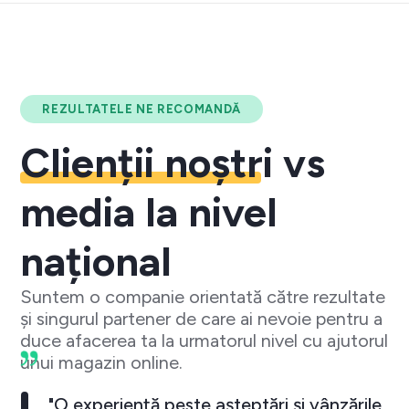
REZULTATELE NE RECOMANDĂ
Clienții noștri
vs
media la nivel
național
Suntem o companie orientată către rezultate
și singurul partener de care ai nevoie pentru a
duce afacerea ta la urmatorul nivel cu ajutorul
unui magazin online.
"O experiență peste așteptări și vânzările