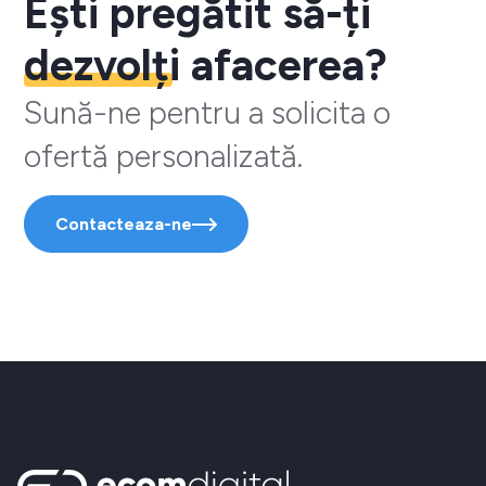
Ești pregătit să-ți
dezvolți
afacerea?
Sună-ne pentru a solicita o
ofertă personalizată.
Contacteaza-ne