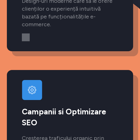
Design-uri moderne care să le ofere
clienților o experiență intuitivă
bazată pe funcționalitățile e-
commerce.
Campanii si Optimizare
SEO
Creșterea traficului organic prin