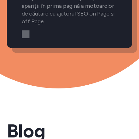
apariții în prima pagină a motoarelor
de căutare cu ajutorul SEO on Page și
off Page.
Blog