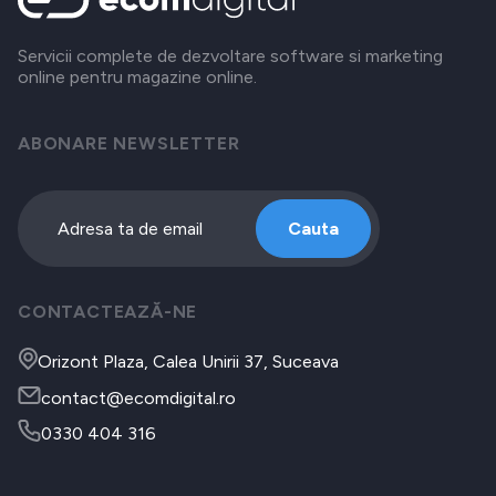
Servicii complete de dezvoltare software si marketing
online pentru magazine online.
ABONARE NEWSLETTER
Cauta
CONTACTEAZĂ-NE
Orizont Plaza, Calea Unirii 37, Suceava
contact@ecomdigital.ro
0330 404 316