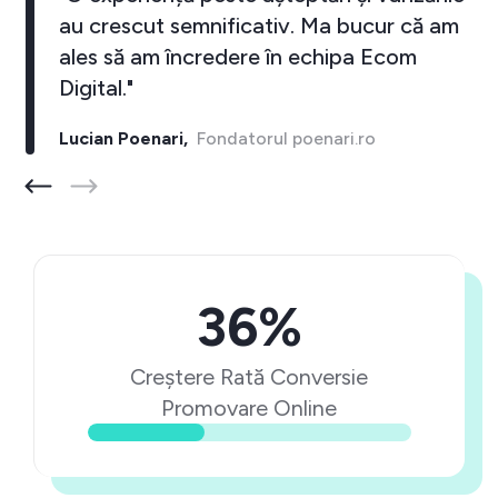
au crescut semnificativ. Ma bucur că am
ales să am încredere în echipa Ecom
Digital."
Lucian Poenari,
Fondatorul poenari.ro
36%
Creștere Rată Conversie
Promovare Online