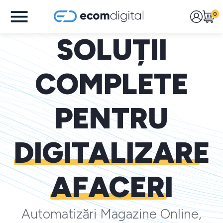
0
SOLUȚII
COMPLETE
PENTRU
DIGITALIZARE
AFACERI
Automatizări Magazine Online,