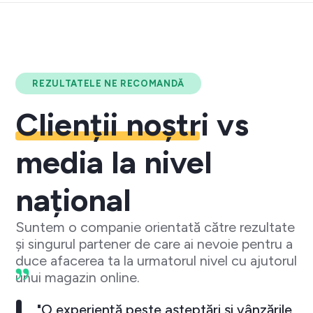
REZULTATELE NE RECOMANDĂ
Clienții noștri
vs
media la nivel
național
Suntem o companie orientată către rezultate
și singurul partener de care ai nevoie pentru a
duce afacerea ta la urmatorul nivel cu ajutorul
unui magazin online.
"O experiență peste așteptări și vânzările