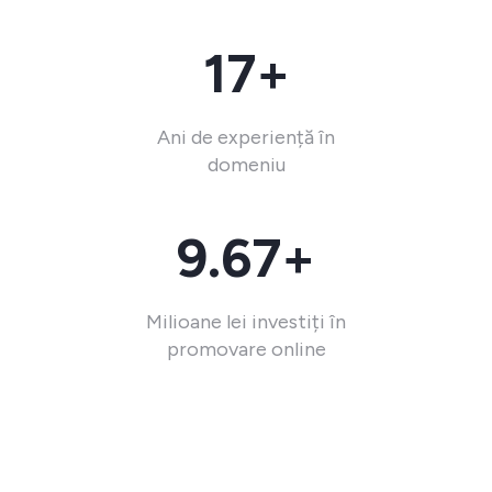
17+
Ani de experiență în
domeniu
9.67+
Milioane lei investiți în
promovare online