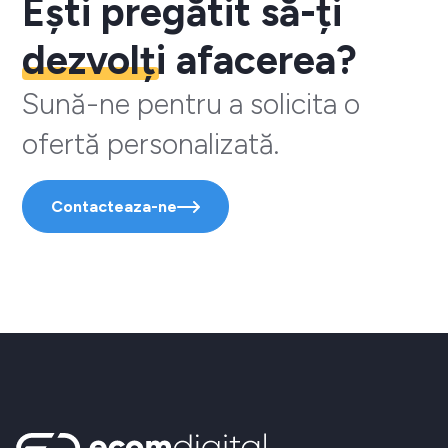
Ești pregătit să-ți
dezvolți
afacerea?
Sună-ne pentru a solicita o
ofertă personalizată.
Contacteaza-ne