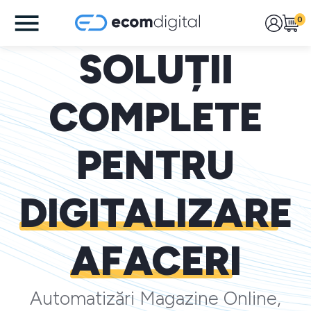
0
SOLUȚII
COMPLETE
PENTRU
DIGITALIZARE
AFACERI
Automatizări Magazine Online,