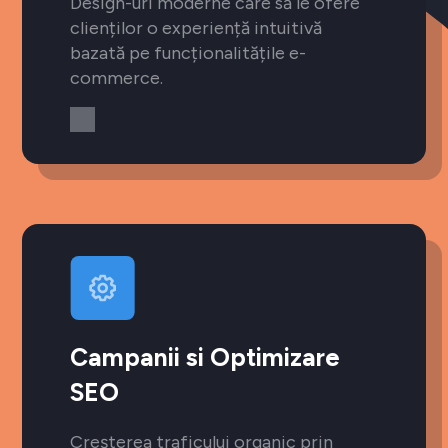
Design-uri moderne care să le ofere
clienților o experiență intuitivă
bazată pe funcționalitățile e-
commerce.
Campanii si Optimizare
SEO
Creșterea traficului organic prin