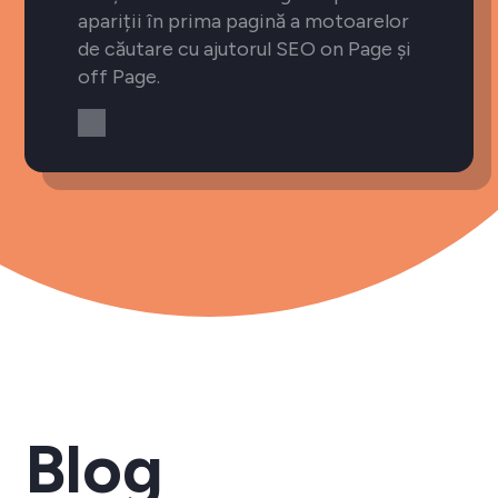
apariții în prima pagină a motoarelor
de căutare cu ajutorul SEO on Page și
off Page.
Blog