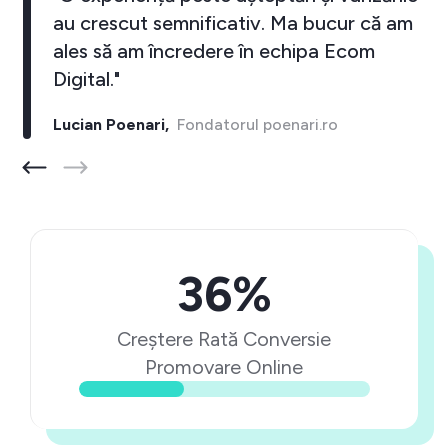
au crescut semnificativ. Ma bucur că am
ales să am încredere în echipa Ecom
Digital."
Lucian Poenari,
Fondatorul poenari.ro
36%
Creștere Rată Conversie
Promovare Online