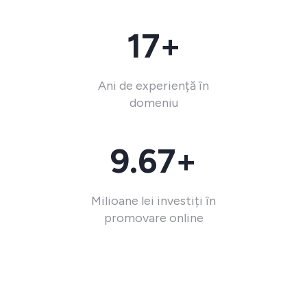
17+
Ani de experiență în
domeniu
9.67+
Milioane lei investiți în
promovare online