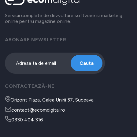
Servicii complete de dezvoltare software si marketing
online pentru magazine online.
ABONARE NEWSLETTER
Cauta
CONTACTEAZĂ-NE
Orizont Plaza, Calea Unirii 37, Suceava
contact@ecomdigital.ro
0330 404 316