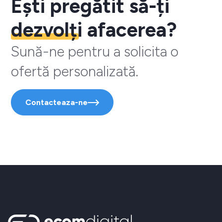
Ești pregătit să-ți
dezvolți
afacerea?
Sună-ne pentru a solicita o
ofertă personalizată.
Contacteaza-ne