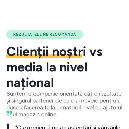
REZULTATELE NE RECOMANDĂ
Clienții noștri
vs
media la nivel
național
Suntem o companie orientată către rezultate
și singurul partener de care ai nevoie pentru a
duce afacerea ta la urmatorul nivel cu ajutorul
unui magazin online.
"O experiență peste așteptări și vânzările