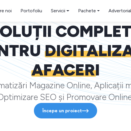
re noi
Portofoliu
Servicii
Pachete
Advertoria
OLUȚII COMPLE
NTRU
DIGITALIZ
AFACERI
atizări Magazine Online, Aplicații m
Optimizare SEO și Promovare Online
Începe un proiect