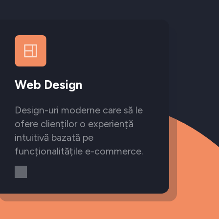
Web Design
Design-uri moderne care să le
ofere clienților o experiență
intuitivă bazată pe
funcționalitățile e-commerce.