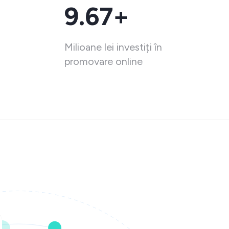
9.67+
Milioane lei investiți în
promovare online