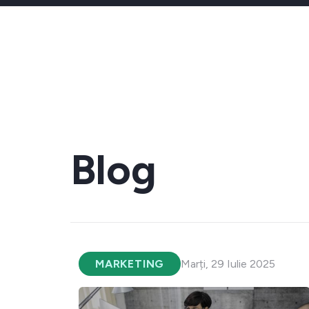
Blog
MARKETING
Marți, 29 Iulie 2025