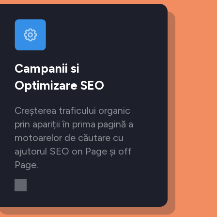
Campanii si
Optimizare SEO
Creșterea traficului organic
prin apariții în prima pagină a
motoarelor de căutare cu
ajutorul SEO on Page și off
Page.