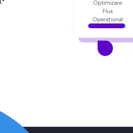
."
Optimizare
Flux
Operațional