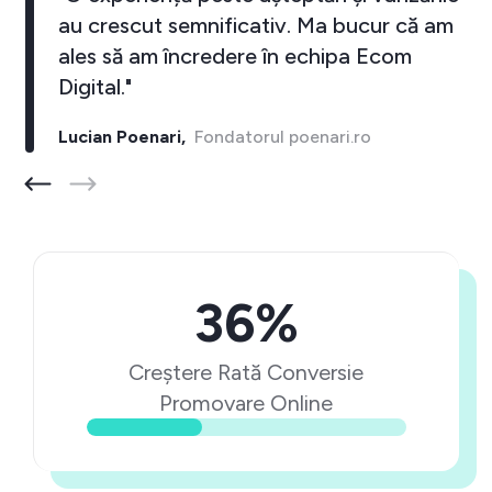
au crescut semnificativ. Ma bucur că am
ales să am încredere în echipa Ecom
Digital."
Lucian Poenari,
Fondatorul poenari.ro
36%
Creștere Rată Conversie
Promovare Online