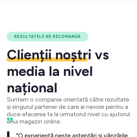
REZULTATELE NE RECOMANDĂ
Clienții noștri
vs
media la nivel
național
Suntem o companie orientată către rezultate
și singurul partener de care ai nevoie pentru a
duce afacerea ta la urmatorul nivel cu ajutorul
unui magazin online.
"O experiență peste așteptări și vânzările