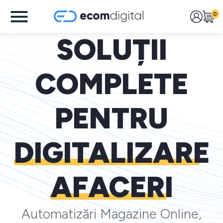
0
SOLUȚII
COMPLETE
PENTRU
DIGITALIZARE
AFACERI
Automatizări Magazine Online,