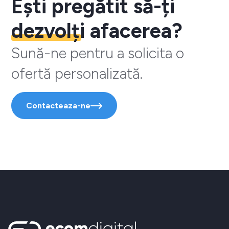
Ești pregătit să-ți
dezvolți
afacerea?
Sună-ne pentru a solicita o
ofertă personalizată.
Contacteaza-ne