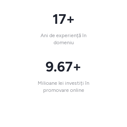
17+
Ani de experiență în
domeniu
9.67+
Milioane lei investiți în
promovare online