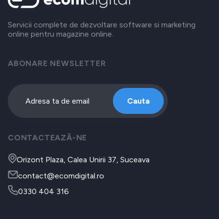
Servicii complete de dezvoltare software si marketing
online pentru magazine online.
ABONARE NEWSLETTER
Cauta
CONTACTEAZĂ-NE
Orizont Plaza, Calea Unirii 37, Suceava
contact@ecomdigital.ro
0330 404 316