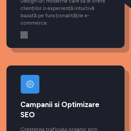
Design-uri moderne care să le ofere
clienților o experiență intuitivă
bazată pe funcționalitățile e-
commerce.
Campanii si Optimizare
SEO
Creșterea traficului organic prin