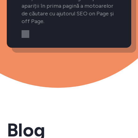
apariții în prima pagină a motoarelor
de căutare cu ajutorul SEO on Page și
off Page.
Blog