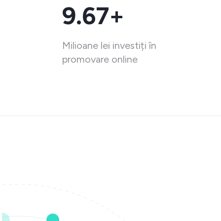
9.67+
Milioane lei investiți în
promovare online