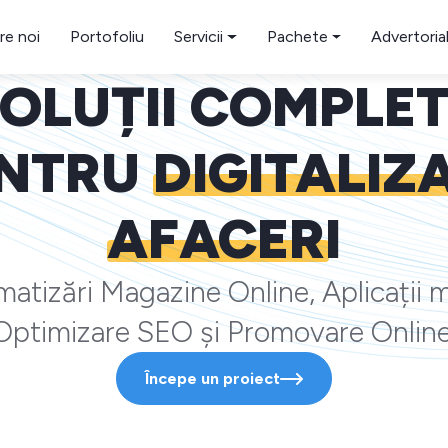
re noi
Portofoliu
Servicii
Pachete
Advertoria
OLUȚII COMPLE
NTRU
DIGITALIZ
AFACERI
atizări Magazine Online, Aplicații m
Optimizare SEO și Promovare Online
Începe un proiect