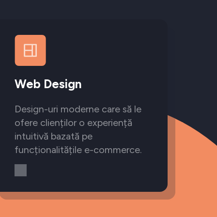
Web Design
Design-uri moderne care să le
ofere clienților o experiență
intuitivă bazată pe
funcționalitățile e-commerce.