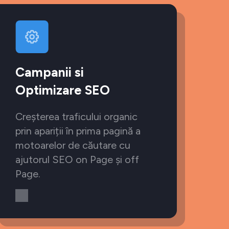
Campanii si
Optimizare SEO
Creșterea traficului organic
prin apariții în prima pagină a
motoarelor de căutare cu
ajutorul SEO on Page și off
Page.