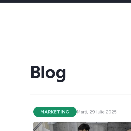
Blog
MARKETING
Marți, 29 Iulie 2025