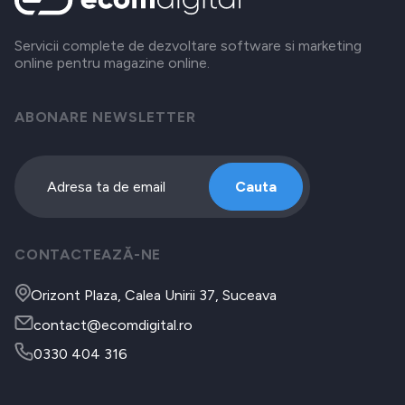
Servicii complete de dezvoltare software si marketing
online pentru magazine online.
ABONARE NEWSLETTER
Cauta
CONTACTEAZĂ-NE
Orizont Plaza, Calea Unirii 37, Suceava
contact@ecomdigital.ro
0330 404 316