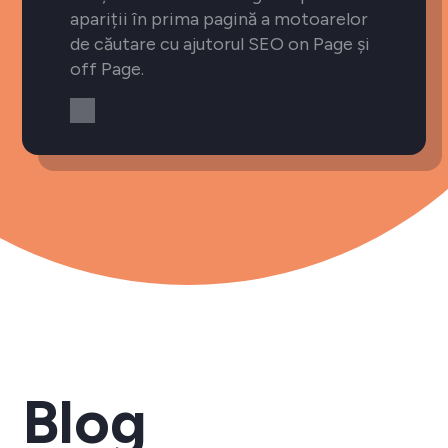
apariții în prima pagină a motoarelor
de căutare cu ajutorul SEO on Page și
off Page.
Blog