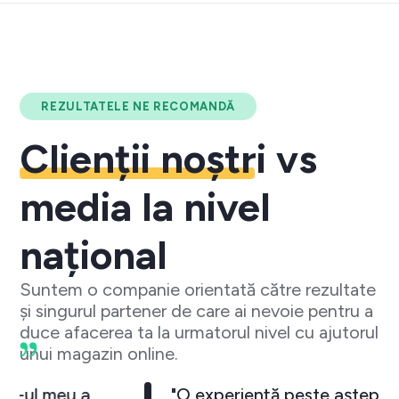
REZULTATELE NE RECOMANDĂ
Clienții noștri
vs
media la nivel
național
Suntem o companie orientată către rezultate
și singurul partener de care ai nevoie pentru a
duce afacerea ta la urmatorul nivel cu ajutorul
unui magazin online.
"Cu Ecom Digital business-ul meu a