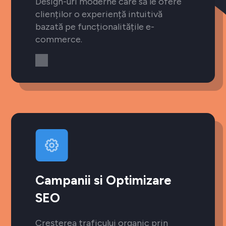
Design-uri moderne care să le ofere
clienților o experiență intuitivă
bazată pe funcționalitățile e-
commerce.
Campanii si Optimizare
SEO
Creșterea traficului organic prin