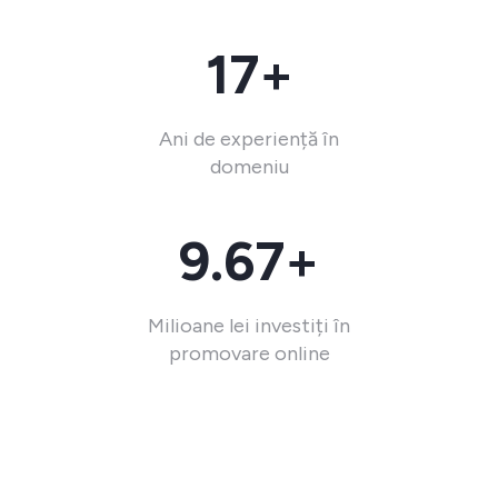
17+
Ani de experiență în
domeniu
9.67+
Milioane lei investiți în
promovare online