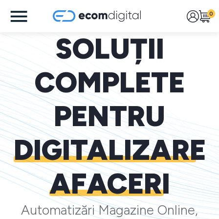
0
SOLUȚII
COMPLETE
PENTRU
DIGITALIZARE
AFACERI
Automatizări Magazine Online,