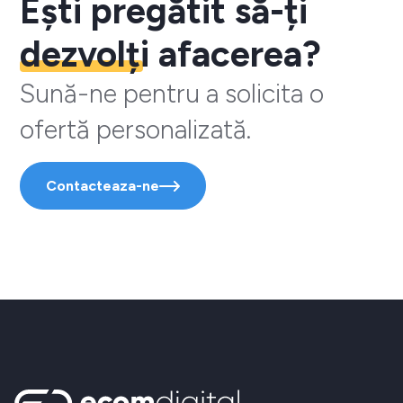
Ești pregătit să-ți
dezvolți
afacerea?
Sună-ne pentru a solicita o
ofertă personalizată.
Contacteaza-ne