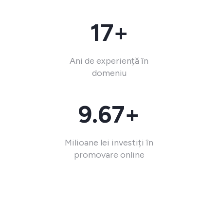
17+
Ani de experiență în
domeniu
9.67+
Milioane lei investiți în
promovare online