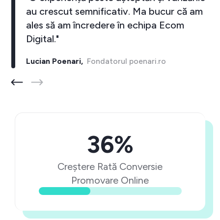
au crescut semnificativ. Ma bucur că am
ales să am încredere în echipa Ecom
Digital."
Lucian Poenari,
Fondatorul poenari.ro
36%
Creștere Rată Conversie
Promovare Online