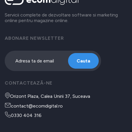
Servicii complete de dezvoltare software si marketing
online pentru magazine online.
ABONARE NEWSLETTER
Cauta
CONTACTEAZĂ-NE
Orizont Plaza, Calea Unirii 37, Suceava
contact@ecomdigital.ro
0330 404 316