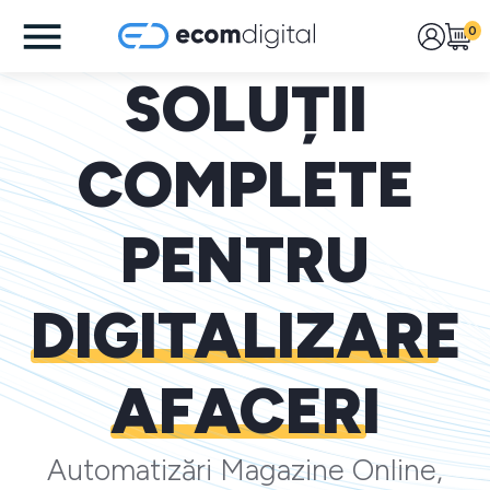
0
SOLUȚII
COMPLETE
PENTRU
DIGITALIZARE
AFACERI
Automatizări Magazine Online,