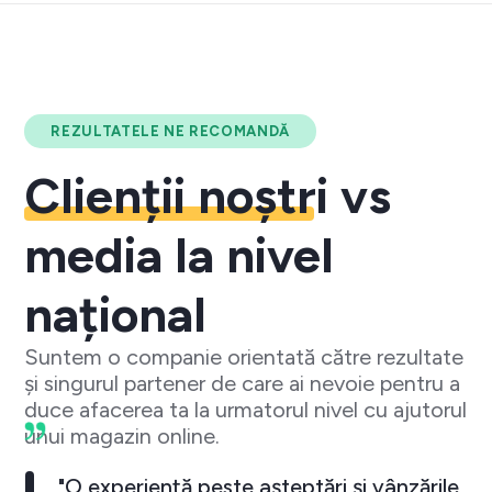
REZULTATELE NE RECOMANDĂ
Clienții noștri
vs
media la nivel
național
Suntem o companie orientată către rezultate
și singurul partener de care ai nevoie pentru a
duce afacerea ta la urmatorul nivel cu ajutorul
unui magazin online.
"O experiență peste așteptări și vânzările