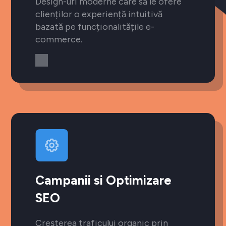
Design-uri moderne care să le ofere
clienților o experiență intuitivă
bazată pe funcționalitățile e-
commerce.
Campanii si Optimizare
SEO
Creșterea traficului organic prin