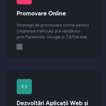
Promovare Online
Strategii de promovare online pentru
creșterea traficului și a vânzărilor
prin Facebook, Google și TikTok Ads.
Dezvoltări Aplicații Web și