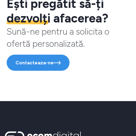
Ești pregătit să-ți
dezvolți
afacerea?
Sună-ne pentru a solicita o
ofertă personalizată.
Contacteaza-ne