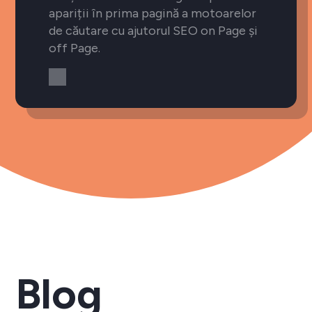
apariții în prima pagină a motoarelor
de căutare cu ajutorul SEO on Page și
off Page.
Blog