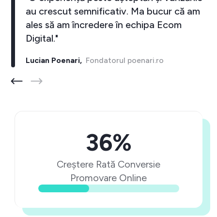
au crescut semnificativ. Ma bucur că am
ales să am încredere în echipa Ecom
Digital."
Lucian Poenari,
Fondatorul poenari.ro
36%
Creștere Rată Conversie
Promovare Online