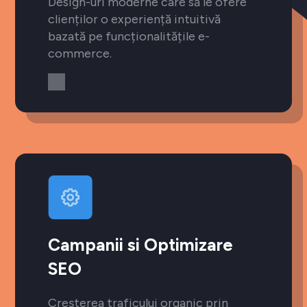
Design-uri moderne care să le ofere
clienților o experiență intuitivă
bazată pe funcționalitățile e-
commerce.
Campanii si Optimizare
SEO
Creșterea traficului organic prin