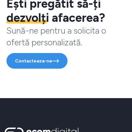
Ești pregătit să-ți
dezvolți
afacerea?
Sună-ne pentru a solicita o
ofertă personalizată.
Contacteaza-ne