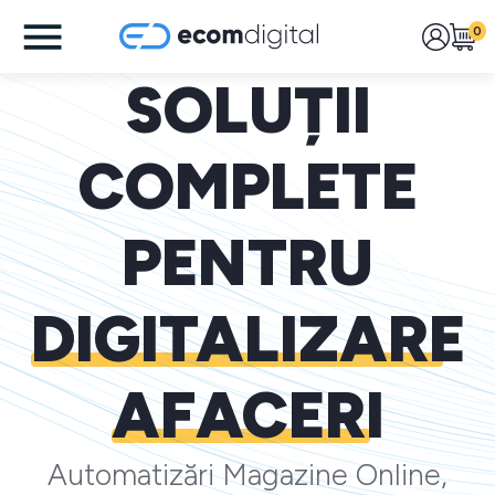
0
SOLUȚII
COMPLETE
PENTRU
DIGITALIZARE
AFACERI
Automatizări Magazine Online,