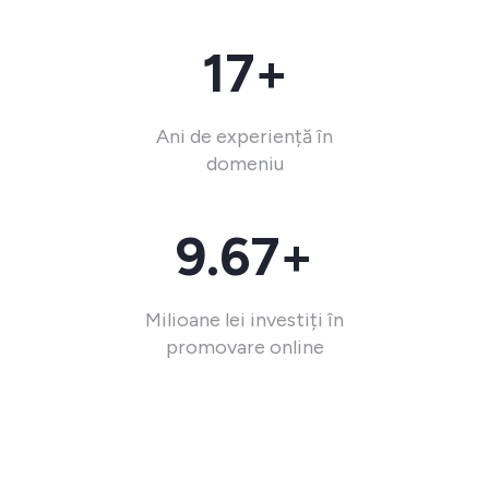
17+
Ani de experiență în
domeniu
9.67+
Milioane lei investiți în
promovare online