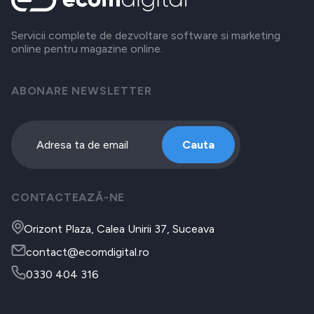
Servicii complete de dezvoltare software si marketing
online pentru magazine online.
ABONARE NEWSLETTER
Cauta
CONTACTEAZĂ-NE
Orizont Plaza, Calea Unirii 37, Suceava
contact@ecomdigital.ro
0330 404 316