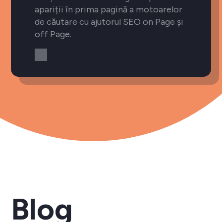
apariții în prima pagină a motoarelor
de căutare cu ajutorul SEO on Page și
off Page.
Blog