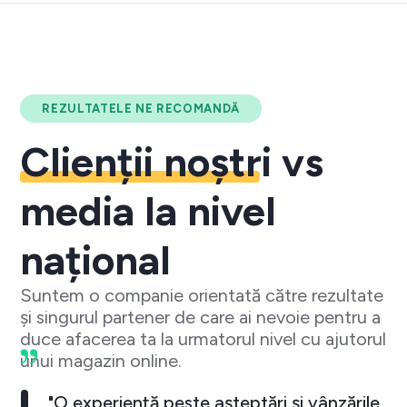
REZULTATELE NE RECOMANDĂ
Clienții noștri
vs
media la nivel
național
Suntem o companie orientată către rezultate
și singurul partener de care ai nevoie pentru a
duce afacerea ta la urmatorul nivel cu ajutorul
unui magazin online.
"O experiență peste așteptări și vânzările