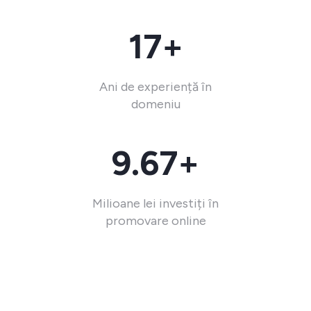
17+
Ani de experiență în
domeniu
9.67+
Milioane lei investiți în
promovare online