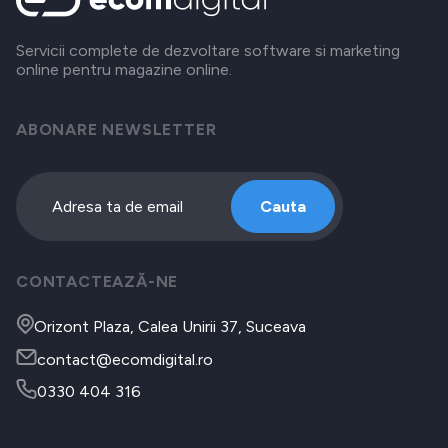
Servicii complete de dezvoltare software si marketing
online pentru magazine online.
ABONARE NEWSLETTER
Cauta
CONTACTEAZĂ-NE
Orizont Plaza, Calea Unirii 37, Suceava
contact@ecomdigital.ro
0330 404 316