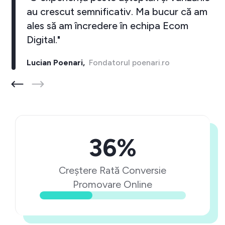
au crescut semnificativ. Ma bucur că am
ales să am încredere în echipa Ecom
Digital."
Lucian Poenari,
Fondatorul poenari.ro
36%
Creștere Rată Conversie
Promovare Online