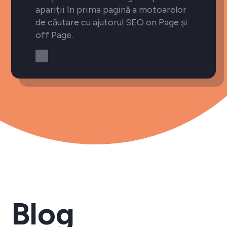
apariții în prima pagină a motoarelor
de căutare cu ajutorul SEO on Page și
off Page.
Blog