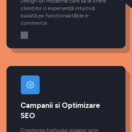
Design-uri moderne care să le ofere
clienților o experiență intuitivă
bazată pe funcționalitățile e-
commerce.
Campanii si Optimizare
SEO
Creșterea traficului organic prin