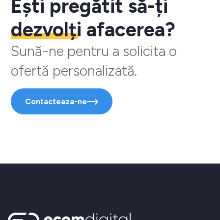
Ești pregătit să-ți
dezvolți
afacerea?
Sună-ne pentru a solicita o
ofertă personalizată.
Contacteaza-ne