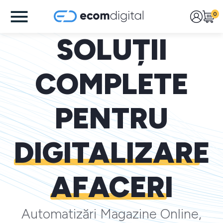
0
SOLUȚII
COMPLETE
PENTRU
DIGITALIZARE
AFACERI
Automatizări Magazine Online,