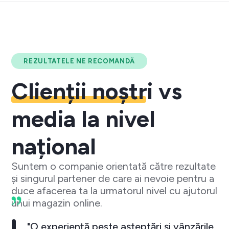
REZULTATELE NE RECOMANDĂ
Clienții noștri
vs
media la nivel
național
Suntem o companie orientată către rezultate
și singurul partener de care ai nevoie pentru a
duce afacerea ta la urmatorul nivel cu ajutorul
unui magazin online.
"O experiență peste așteptări și vânzările