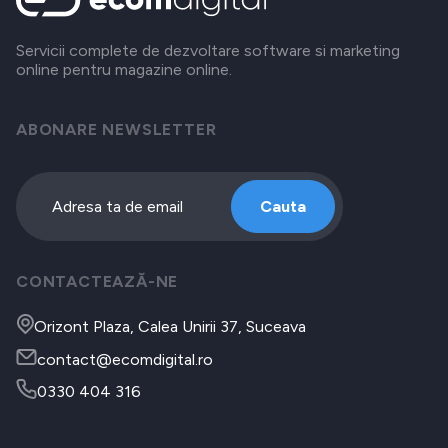
Servicii complete de dezvoltare software si marketing
online pentru magazine online.
ABONARE NEWSLETTER
Cauta
CONTACTEAZĂ-NE
Orizont Plaza, Calea Unirii 37, Suceava
contact@ecomdigital.ro
0330 404 316