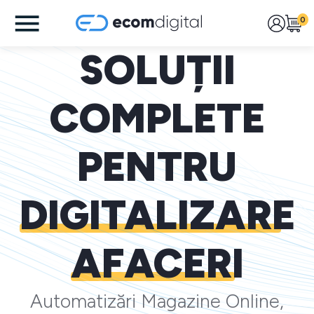
0
SOLUȚII
COMPLETE
PENTRU
DIGITALIZARE
AFACERI
Automatizări Magazine Online,