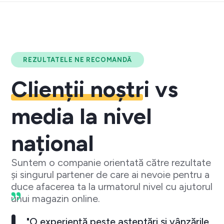
REZULTATELE NE RECOMANDĂ
Clienții noștri
vs
media la nivel
național
Suntem o companie orientată către rezultate
și singurul partener de care ai nevoie pentru a
duce afacerea ta la urmatorul nivel cu ajutorul
unui magazin online.
"O experiență peste așteptări și vânzările