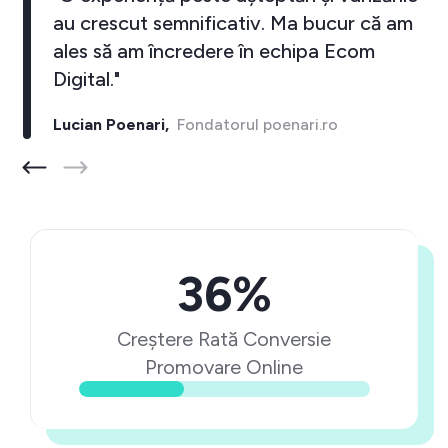
au crescut semnificativ. Ma bucur că am
ales să am încredere în echipa Ecom
Digital."
Lucian Poenari,
Fondatorul poenari.ro
36%
Creștere Rată Conversie
Promovare Online