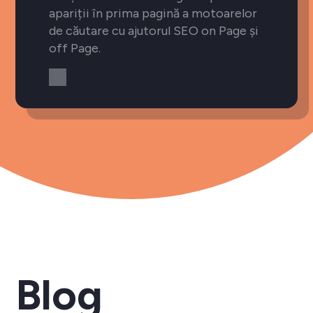
apariții în prima pagină a motoarelor
de căutare cu ajutorul SEO on Page și
off Page.
Blog