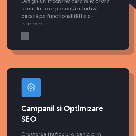
Design-uri moderne care să le ofere
clienților o experiență intuitivă
bazată pe funcționalitățile e-
commerce.
Campanii si Optimizare
SEO
Creșterea traficului organic prin