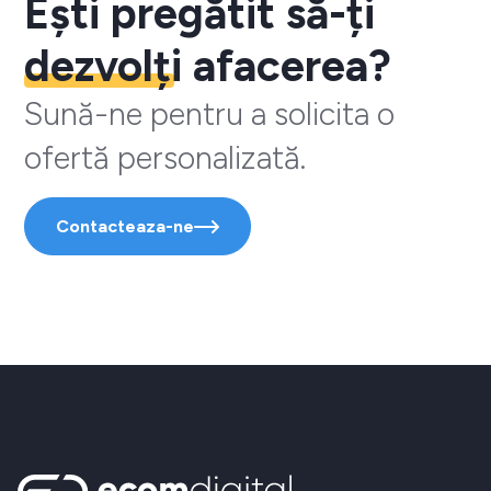
Ești pregătit să-ți
dezvolți
afacerea?
Sună-ne pentru a solicita o
ofertă personalizată.
Contacteaza-ne