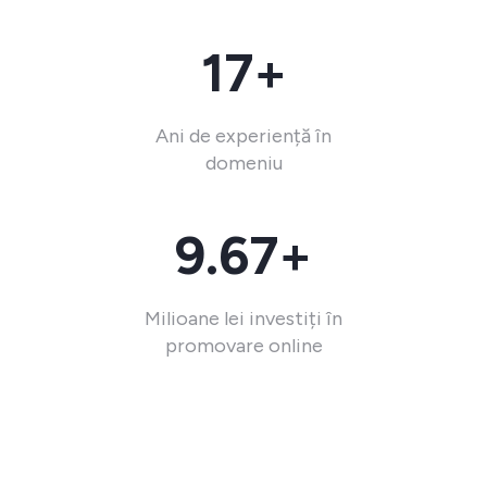
17+
Ani de experiență în
domeniu
9.67+
Milioane lei investiți în
promovare online