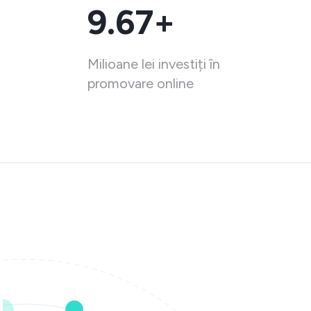
9.67+
Milioane lei investiți în
promovare online