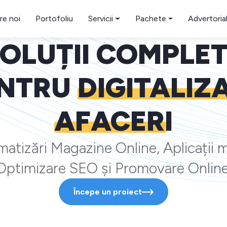
re noi
Portofoliu
Servicii
Pachete
Advertoria
OLUȚII COMPLE
NTRU
DIGITALIZ
AFACERI
atizări Magazine Online, Aplicații m
Optimizare SEO și Promovare Online
Începe un proiect