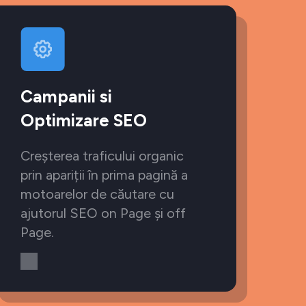
Campanii si
Optimizare SEO
Creșterea traficului organic
prin apariții în prima pagină a
motoarelor de căutare cu
ajutorul SEO on Page și off
Page.