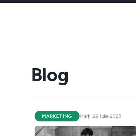
Blog
MARKETING
Marți, 29 Iulie 2025