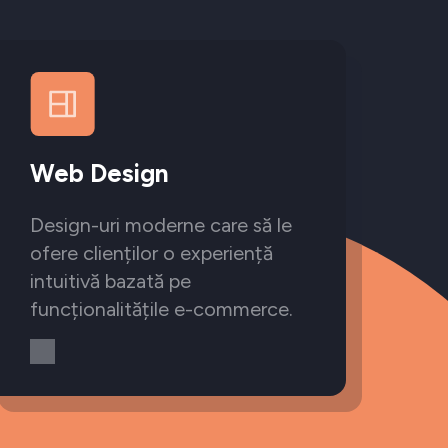
Web Design
Design-uri moderne care să le
ofere clienților o experiență
intuitivă bazată pe
funcționalitățile e-commerce.