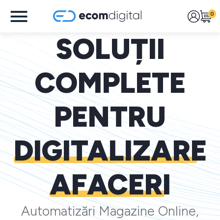
0
SOLUȚII
COMPLETE
PENTRU
DIGITALIZARE
AFACERI
Automatizări Magazine Online,