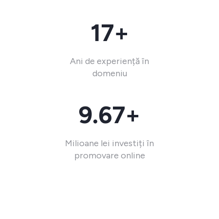
17+
Ani de experiență în
domeniu
9.67+
Milioane lei investiți în
promovare online