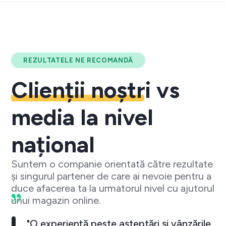
REZULTATELE NE RECOMANDĂ
Clienții noștri
vs
media la nivel
național
Suntem o companie orientată către rezultate
și singurul partener de care ai nevoie pentru a
duce afacerea ta la urmatorul nivel cu ajutorul
unui magazin online.
"O experiență peste așteptări și vânzările