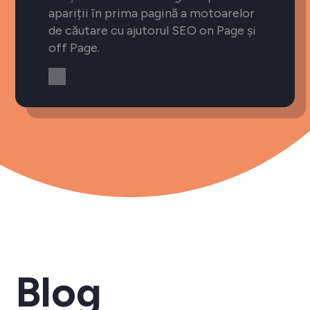
apariții în prima pagină a motoarelor
de căutare cu ajutorul SEO on Page și
off Page.
Blog