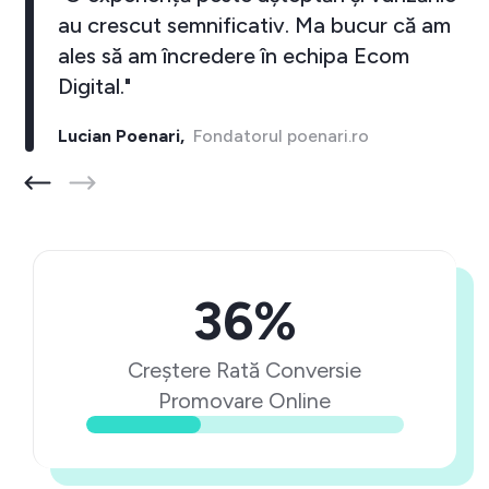
au crescut semnificativ. Ma bucur că am
ales să am încredere în echipa Ecom
Digital."
Lucian Poenari,
Fondatorul poenari.ro
36%
Creștere Rată Conversie
Promovare Online