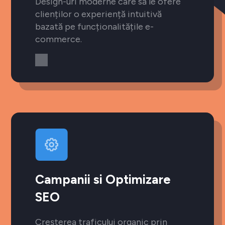
Design-uri moderne care să le ofere
clienților o experiență intuitivă
bazată pe funcționalitățile e-
commerce.
Campanii si Optimizare
SEO
Creșterea traficului organic prin