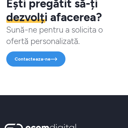
Ești pregătit să-ți
dezvolți
afacerea?
Sună-ne pentru a solicita o
ofertă personalizată.
Contacteaza-ne