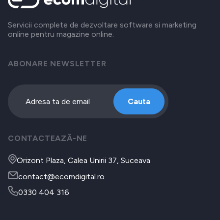
Servicii complete de dezvoltare software si marketing
online pentru magazine online.
ABONARE NEWSLETTER
Cauta
CONTACTEAZĂ-NE
Orizont Plaza, Calea Unirii 37, Suceava
contact@ecomdigital.ro
0330 404 316