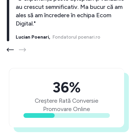
au crescut semnificativ. Ma bucur că am
ales să am încredere în echipa Ecom
Digital."
Lucian Poenari,
Fondatorul poenari.ro
36%
Creștere Rată Conversie
Promovare Online