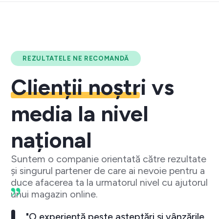
REZULTATELE NE RECOMANDĂ
Clienții noștri
vs
media la nivel
național
Suntem o companie orientată către rezultate
și singurul partener de care ai nevoie pentru a
duce afacerea ta la urmatorul nivel cu ajutorul
unui magazin online.
"O experiență peste așteptări și vânzările