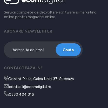
Servicii complete de dezvoltare software si marketing
online pentru magazine online.
ABONARE NEWSLETTER
Cauta
CONTACTEAZĂ-NE
Orizont Plaza, Calea Unirii 37, Suceava
contact@ecomdigital.ro
0330 404 316