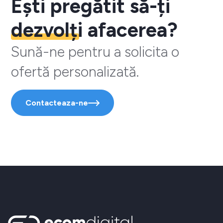
Ești pregătit să-ți
dezvolți
afacerea?
Sună-ne pentru a solicita o
ofertă personalizată.
Contacteaza-ne