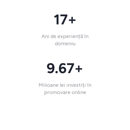
17+
Ani de experiență în
domeniu
9.67+
Milioane lei investiți în
promovare online