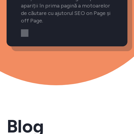
apariții în prima pagină a motoarelor
de căutare cu ajutorul SEO on Page și
off Page.
Blog