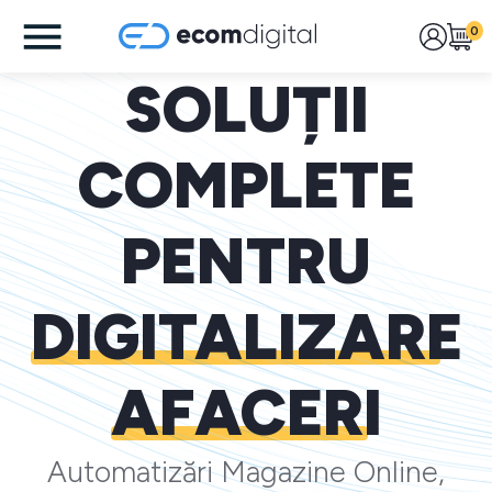
0
SOLUȚII
COMPLETE
PENTRU
DIGITALIZARE
AFACERI
Automatizări Magazine Online,