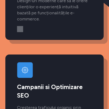
Design-uri moderne care să le ofere
clienților o experiență intuitivă
bazată pe funcționalitățile e-
commerce.
Campanii si Optimizare
SEO
Creșterea traficului organic prin