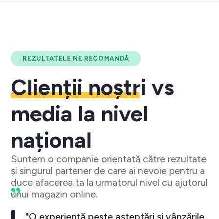
REZULTATELE NE RECOMANDĂ
Clienții noștri
vs
media la nivel
național
Suntem o companie orientată către rezultate
și singurul partener de care ai nevoie pentru a
duce afacerea ta la urmatorul nivel cu ajutorul
unui magazin online.
"O experiență peste așteptări și vânzările