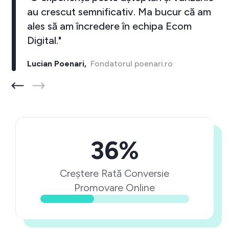
au crescut semnificativ. Ma bucur că am
ales să am încredere în echipa Ecom
Digital."
Lucian Poenari,
Fondatorul poenari.ro
36%
Creștere Rată Conversie
Promovare Online