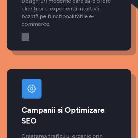
Design-uri moderne care să le ofere
clienților o experiență intuitivă
bazată pe funcționalitățile e-
commerce.
Campanii si Optimizare
SEO
Creșterea traficului organic prin