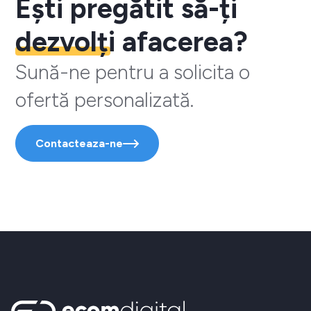
Ești pregătit să-ți
dezvolți
afacerea?
Sună-ne pentru a solicita o
ofertă personalizată.
Contacteaza-ne