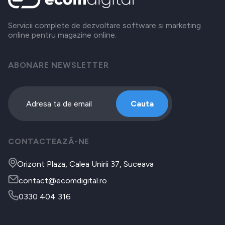
Servicii complete de dezvoltare software si marketing
online pentru magazine online.
ABONARE NEWSLETTER
Cauta
CONTACTEAZĂ-NE
Orizont Plaza, Calea Unirii 37, Suceava
contact@ecomdigital.ro
0330 404 316