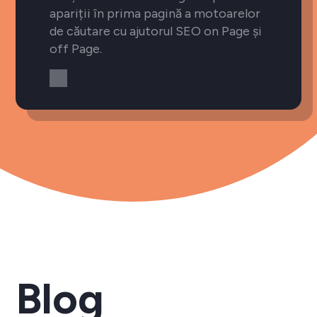
apariții în prima pagină a motoarelor
de căutare cu ajutorul SEO on Page și
off Page.
Blog