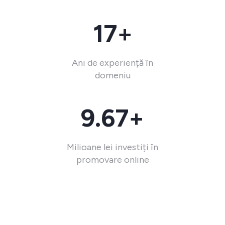
17+
Ani de experiență în
domeniu
9.67+
Milioane lei investiți în
promovare online