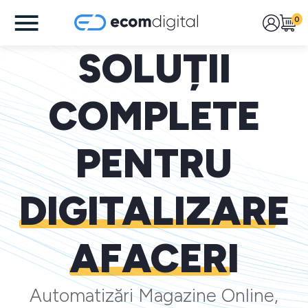
0
SOLUȚII
COMPLETE
PENTRU
DIGITALIZARE
AFACERI
Automatizări Magazine Online,